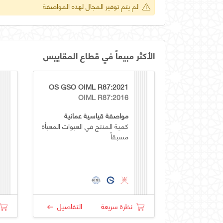
لم يتم توفير المجال لهذه المواصفة
الأكثر مبيعاً في قطاع المقاييس
OS GSO OIML R87:2021
OIML R87:2016
مواصفة قياسية عمانية
كمية المنتج في العبوات المعبأة
مسبقاً
نظرة سريعة
التفاصيل