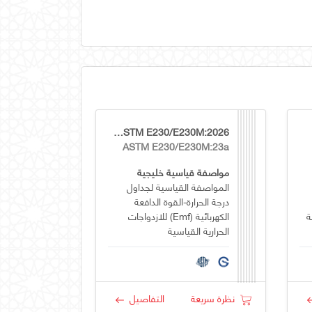
GSO ASTM E230/E230M:2026
ASTM E230/E230M:23a
مواصفة قياسية خليجية
المواصفة القياسية لجداول
درجة الحرارة-القوة الدافعة
ة
الكهربائية (emf) للازدواجات
الحرارية القياسية
نظرة سريعة
التفاصيل