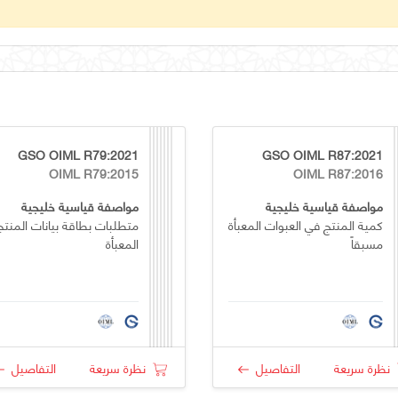
GSO OIML R79:2021
GSO OIML R87:2021
OIML R79:2015
OIML R87:2016
مواصفة قياسية خليجية
مواصفة قياسية خليجية
كمية المنتج في العبوات المعبأة
متطلبات بطاقة بيانات المنتج
مسبقاً
المعبأة
نظرة سريعة
التفاصيل
نظرة سريعة
التفاصيل