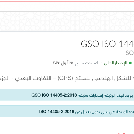
GSO ISO 144
ISO
الإصدار الحالي
·
اعتمدت بتاريخ
٢٥ أبريل ٢٠٢٤
) – التفاوت البعدي - الجزء الثاني: أبعاد أخرى غير الحجوم الخطية
وجد لهذه الوثيقة إصدارات سابقة
GSO ISO 14405-2:2013
ه الوثيقة هي تبني بدون تعديل عن
ISO 14405-2:2018