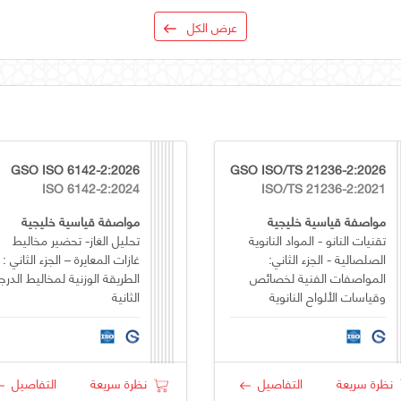
عرض الكل
GSO ISO 6142-2:2026
GSO ISO/TS 21236-2:2026
ISO 6142-2:2024
ISO/TS 21236-2:2021
مواصفة قياسية خليجية
مواصفة قياسية خليجية
تقنيات النانو - المواد النانوية
تحليل الغاز- تحضير مخاليط
الصلصالية - الجزء الثاني:
غازات المعايرة – الجزء الثاني :
المواصفات الفنية لخصائص
الطريقة الوزنية لمخاليط الدرج
وقياسات الألواح النانوية
الثانية
الصلصالية المستخدمة في
تطبيقات أفلام (غشاء) حاجز الغاز
نظرة سريعة
التفاصيل
نظرة سريعة
التفاصيل