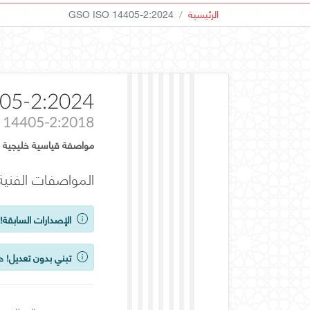
الرئيسية
GSO ISO 14405-2:2024
05-2:2024
 14405-2:2018
مواصفة قياسية خليجية
المواصفات الفنية للشكل الهندسي للمنتج (GPS
الإصدارات السابقة!
ي
تبني بدون تعديل!
هذ