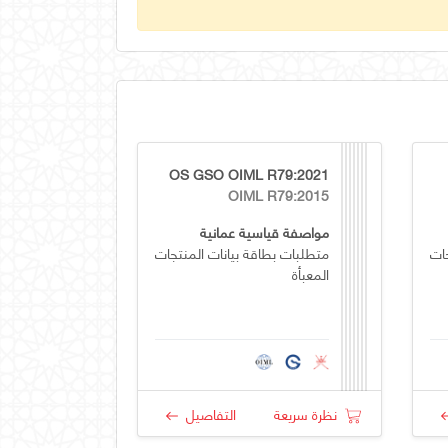
OS GSO OIML R79:2021
OIML R79:2015
مواصفة قياسية عمانية
ات
متطلبات بطاقة بيانات المنتجات
المعبأة
نظرة سريعة
التفاصيل