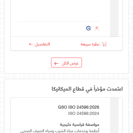
نظرة سريعة
التفاصيل
عرض الكل
اعتمدت مؤخراً في قطاع الميكانيكا
GSO ISO 24596:2026
ISO 24596:2024
مواصفة قياسية خليجية
أنظمة وخدمات مياه الشرب ومياه الصرف الصحي