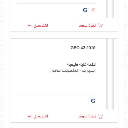
نظرة سريعة
التفاصيل
GSO 42:2015
لائحة فنية خليجية
السيارات - المتطلبات العامة
نظرة سريعة
التفاصيل