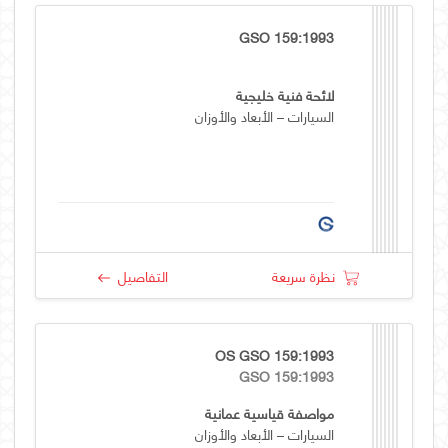
GSO 159:1993
لائحة فنية خليجية
السيارات – الأبعاد والأوزان
نظرة سريعة
التفاصيل
OS GSO 159:1993
GSO 159:1993
مواصفة قياسية عمانية
السيارات – الأبعاد والأوزان