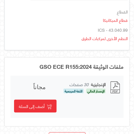
القطاع
قطاع الميكانيكا
ICS - 43.040.99
النظم الأخرى لمركبات الطرق
ملفات الوثيقة GSO ECE R155:2024
الإنجليزية
30 صفحات
مجاناً
الإصدار الحالي
اللغة المرجعية
أضف إلى السلة