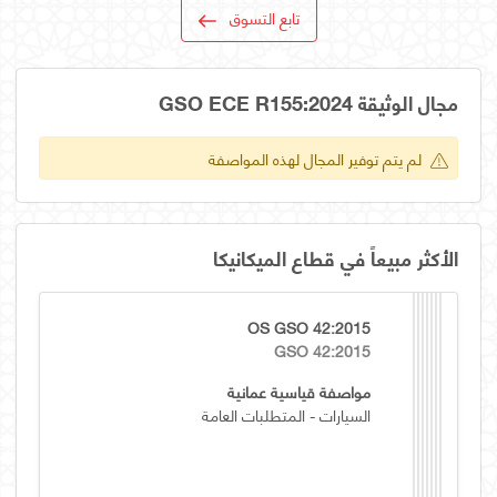
تابع التسوق
مجال الوثيقة GSO ECE R155:2024
لم يتم توفير المجال لهذه المواصفة
الأكثر مبيعاً في قطاع الميكانيكا
OS GSO 42:2015
GSO 42:2015
مواصفة قياسية عمانية
السيارات - المتطلبات العامة