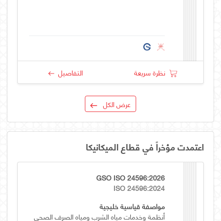
نظرة سريعة
التفاصيل
عرض الكل
اعتمدت مؤخراً في قطاع الميكانيكا
GSO ISO 24596:2026
ISO 24596:2024
مواصفة قياسية خليجية
أنظمة وخدمات مياه الشرب ومياه الصرف الصحي