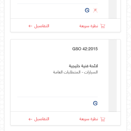
نظرة سريعة
التفاصيل
GSO 42:2015
لائحة فنية خليجية
السيارات - المتطلبات العامة
نظرة سريعة
التفاصيل