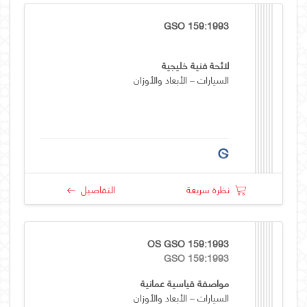
GSO 159:1993
لائحة فنية خليجية
السيارات – الأبعاد والأوزان
نظرة سريعة
التفاصيل
OS GSO 159:1993
GSO 159:1993
مواصفة قياسية عمانية
السيارات – الأبعاد والأوزان