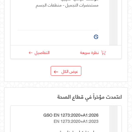
مستحضرات التجميل - منظفات الجسم
نظرة سريعة
التفاصيل
عرض الكل
اعتمدت مؤخراً في قطاع الصحة
GSO EN 1273:2020+A1:2026
EN 1273:2020+A1:2023
مواصفة قياسية خليجية