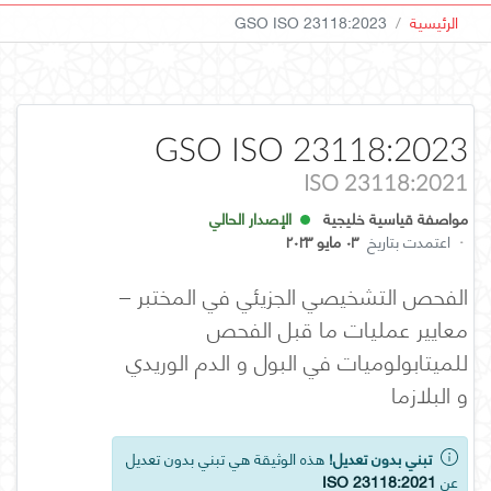
الرئيسية
GSO ISO 23118:2023
GSO ISO 23118:2023
ISO 23118:2021
مواصفة قياسية خليجية
الإصدار الحالي
·
اعتمدت بتاريخ
٠٣ مايو ٢٠٢٣
الفحص التشخيصي الجزيئي في المختبر –
معايير عمليات ما قبل الفحص
للميتابولوميات في البول و الدم الوريدي
و البلازما
تبني بدون تعديل!
هذه الوثيقة هي تبني بدون تعديل
عن
ISO 23118:2021