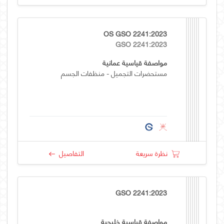
OS GSO 2241:2023
GSO 2241:2023
مواصفة قياسية عمانية
مستحضرات التجميل - منظفات الجسم
نظرة سريعة
التفاصيل
GSO 2241:2023
مواصفة قياسية خليجية