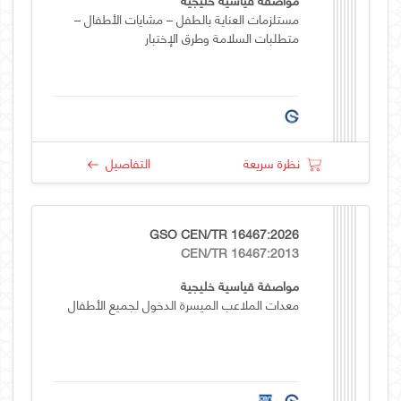
مستلزمات العناية بالطفل – مشايات الأطفال –
متطلبات السلامة وطرق الإختبار
نظرة سريعة
التفاصيل
GSO CEN/TR 16467:2026
CEN/TR 16467:2013
مواصفة قياسية خليجية
معدات الملاعب الميسرة الدخول لجميع الأطفال