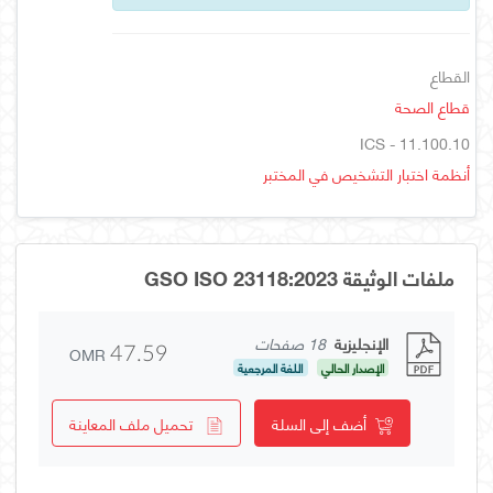
القطاع
قطاع الصحة
ICS - 11.100.10
أنظمة اختبار التشخيص في المختبر
ملفات الوثيقة GSO ISO 23118:2023
الإنجليزية
18 صفحات
OMR
47.59
الإصدار الحالي
اللغة المرجعية
أضف إلى السلة
تحميل ملف المعاينة