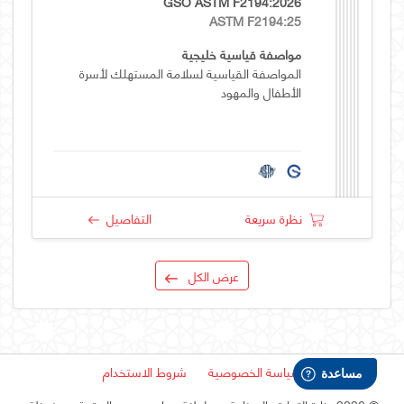
GSO ASTM F2194:2026
ASTM F2194:25
مواصفة قياسية خليجية
المواصفة القياسية لسلامة المستهلك لأسرة
الأطفال والمهود
نظرة سريعة
التفاصيل
عرض الكل
سياسة الخصوصية
شروط الاستخدام