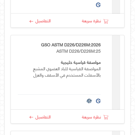
نظرة سريعة
التفاصيل
GSO ASTM D226/D226M:2026
ASTM D226/D226M:25
مواصفة قياسية خليجية
المواصفة القياسية للباد العضوي المشبع
بالأسفلت المستخدم في الأسقف والعزل
نظرة سريعة
التفاصيل