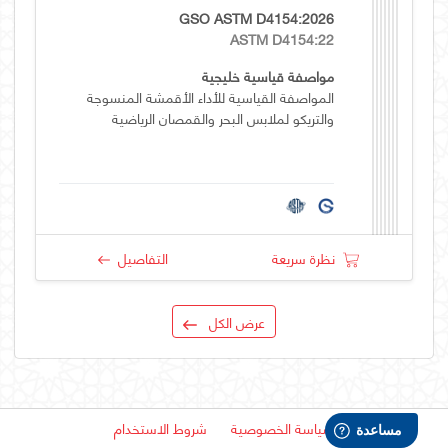
GSO ASTM D4154:2026
ASTM D4154:22
مواصفة قياسية خليجية
المواصفة القياسية للأداء الأقمشة المنسوجة
والتريكو لملابس البحر والقمصان الرياضية
نظرة سريعة
التفاصيل
عرض الكل
سياسة الخصوصية
شروط الاستخدام