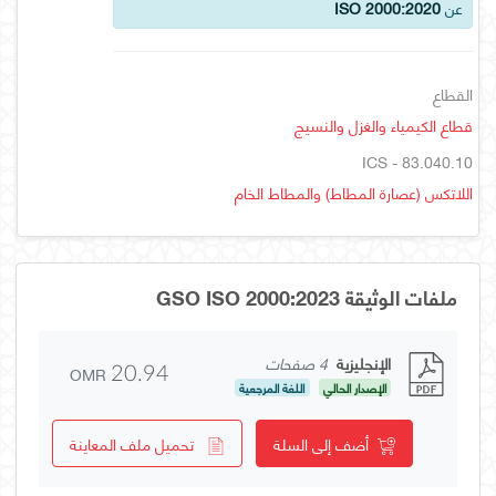
عن
ISO 2000:2020
القطاع
قطاع الكيمياء والغزل والنسيج
ICS - 83.040.10
اللاتكس (عصارة المطاط) والمطاط الخام
ملفات الوثيقة GSO ISO 2000:2023
الإنجليزية
4 صفحات
OMR
20.94
الإصدار الحالي
اللغة المرجعية
أضف إلى السلة
تحميل ملف المعاينة