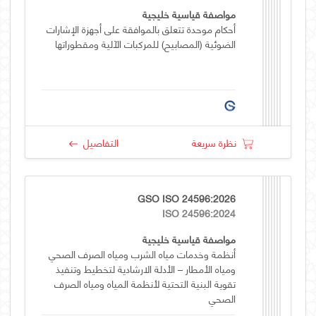
مواصفة قياسية خليجية
أحكام موحدة تتعلق بالموافقة على أجهزة الإشارات
الضوئية (المصابيح) للمركبات الآلية ومقطوراتها
نظرة سريعة
التفاصيل
GSO ISO 24596:2026
ISO 24596:2024
مواصفة قياسية خليجية
أنظمة وخدمات مياه الشرب ومياه الصرف الصحي
ومياه الأمطار – الأدلة الارشادية لتخطيط وتنفيذ
تقوية البنية التحتية لأنظمة المياه ومياه الصرف
الصحي