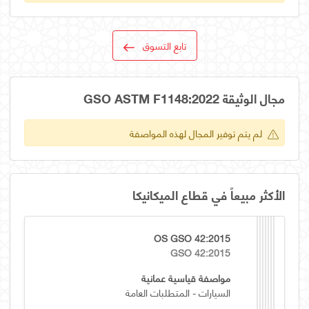
تابع التسوق
مجال الوثيقة GSO ASTM F1148:2022
لم يتم توفير المجال لهذه المواصفة
الأكثر مبيعاً في قطاع الميكانيكا
OS GSO 42:2015
GSO 42:2015
مواصفة قياسية عمانية
السيارات - المتطلبات العامة