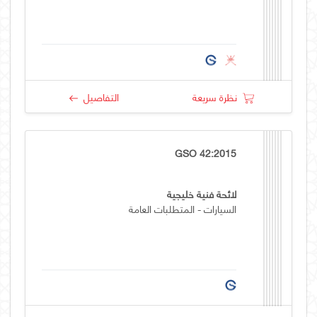
نظرة سريعة
التفاصيل
GSO 42:2015
لائحة فنية خليجية
السيارات - المتطلبات العامة