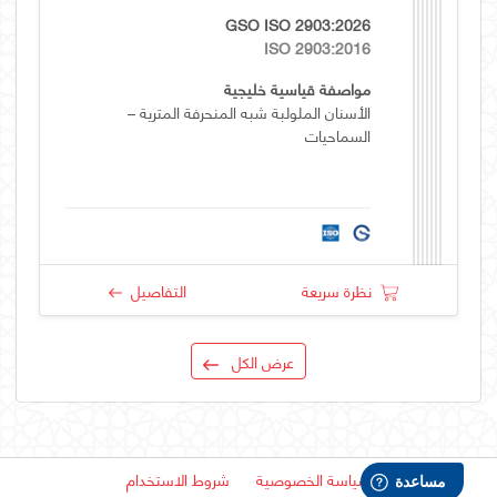
GSO ISO 2903:2026
ISO 2903:2016
مواصفة قياسية خليجية
الأسنان الملولبة شبه المنحرفة المترية –
السماحيات
نظرة سريعة
التفاصيل
عرض الكل
سياسة الخصوصية
شروط الاستخدام