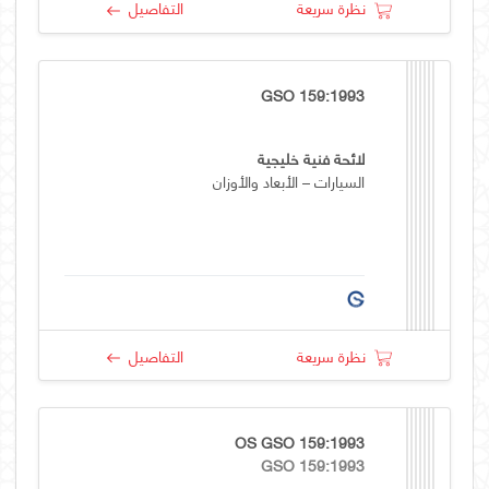
نظرة سريعة
التفاصيل
GSO 159:1993
لائحة فنية خليجية
السيارات – الأبعاد والأوزان
نظرة سريعة
التفاصيل
OS GSO 159:1993
GSO 159:1993