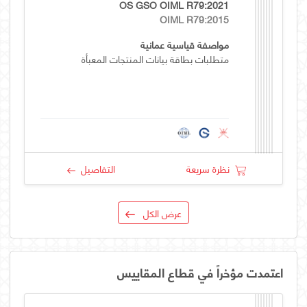
OS GSO OIML R79:2021
OIML R79:2015
مواصفة قياسية عمانية
متطلبات بطاقة بيانات المنتجات المعبأة
نظرة سريعة
التفاصيل
عرض الكل
اعتمدت مؤخراً في قطاع المقاييس