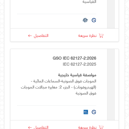
القياسية
نظرة سريعة
التفاصيل
GSO IEC 62127-2:2026
IEC 62127-2:2025
مواصفة قياسية خليجية
الموجات فوق الصوتية-السماعات المائية -
(الهيدروفونات) - الجزء 2: معايرة مجالات الموجات
فوق الصوتية
نظرة سريعة
التفاصيل