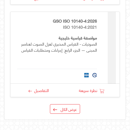
GSO ISO 10140-4:2026
ISO 10140-4:2021
مواصفة قياسية خليجية
الصوتيات - القياس المخبري لعزل الصوت لعناصر
المبنى — الجزء الرابع: إجراءات ومتطلبات القياس
نظرة سريعة
التفاصيل
عرض الكل