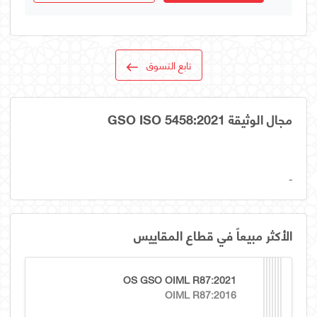
تابع التسوق
مجال الوثيقة GSO ISO 5458:2021
-
الأكثر مبيعاً في قطاع المقاييس
OS GSO OIML R87:2021
OIML R87:2016