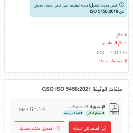
تبني بدون تعديل!
هذه الوثيقة هي تبني بدون تعديل
عن
ISO 5458:2018
القطاع
قطاع المقاييس
ICS - 17.040.10
الحدود والتوافقات
ملفات الوثيقة GSO ISO 5458:2021
الإنجليزية
44 صفحات
OMR
86.14
الإصدار الحالي
اللغة المرجعية
أضف إلى السلة
تحميل ملف المعاينة