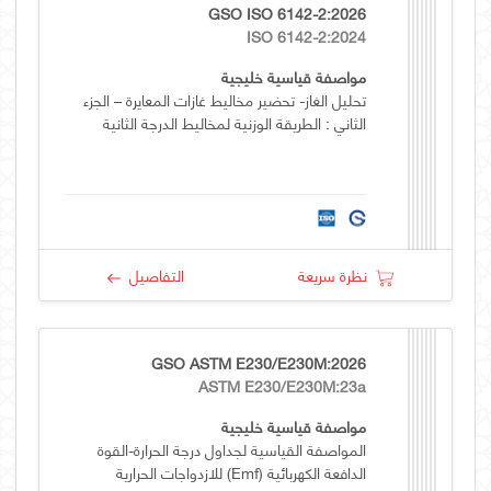
GSO ISO 6142-2:2026
ISO 6142-2:2024
مواصفة قياسية خليجية
تحليل الغاز- تحضير مخاليط غازات المعايرة – الجزء
الثاني : الطريقة الوزنية لمخاليط الدرجة الثانية
نظرة سريعة
التفاصيل
GSO ASTM E230/E230M:2026
ASTM E230/E230M:23a
مواصفة قياسية خليجية
المواصفة القياسية لجداول درجة الحرارة-القوة
الدافعة الكهربائية (emf) للازدواجات الحرارية