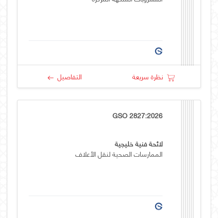
نظرة سريعة
التفاصيل
GSO 2827:2026
لائحة فنية خليجية
الممارسات الصحية لنقل الأعلاف