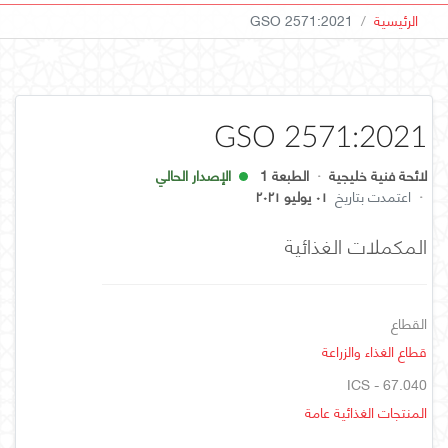
الرئيسية
GSO 2571:2021
GSO 2571:2021
لائحة فنية خليجية
·
الطبعة 1
الإصدار الحالي
·
اعتمدت بتاريخ
٠١ يوليو ٢٠٢١
المكملات الغذائية
القطاع
قطاع الغذاء والزراعة
ICS - 67.040
المنتجات الغذائية عامة