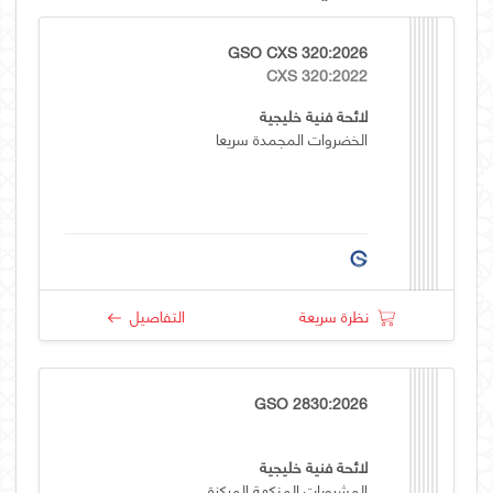
GSO CXS 320:2026
CXS 320:2022
لائحة فنية خليجية
الخضروات المجمدة سريعا
نظرة سريعة
التفاصيل
GSO 2830:2026
لائحة فنية خليجية
المشروبات المنكهة المركزة