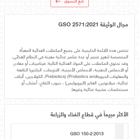
تابع التسوق
مجال الوثيقة GSO 2571:2021
تختص هذه اللائحة الخليجية على جميع المكملات الغذائية المعبأة
المخصصة لتعزيز عنصر أو عدة عناصر غذائية معينة في النظام الغذائي،
وقد تحتوي المكملات على المواد الغذائية التالية: فيتامينات أو معادن
أو الاحماض الدهنية، الاحماض الأمينية، الانزيمات، البكتيريا النافعة
والمعاونات الحيويةPrebiotics) (Probiotics and، الكولاجين، ألياف
غذائية، ميلاتونين، العكبر (البروبوليس) ، حبوب اللقاح، أعشاب أو
مستخلصات عشبية غذائية وغيرها.
الأكثر مبيعاً في قطاع الغذاء والزراعة
GSO 150-2:2013