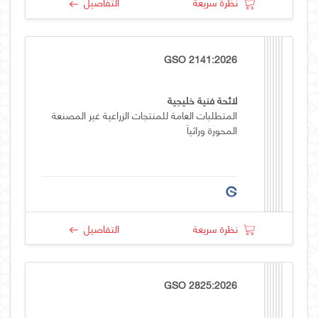
نظرة سريعة
التفاصيل
GSO 2141:2026
لائحة فنية خليجية
المتطلبات العامة للمنتجات الزراعية غير المصنعة
المحورة وراثياَ
نظرة سريعة
التفاصيل
GSO 2825:2026