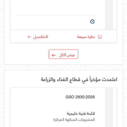
نظرة سريعة
التفاصيل
عرض الكل
اعتمدت مؤخراً في قطاع الغذاء والزراعة
GSO 2830:2026
لائحة فنية خليجية
المشروبات المنكهة المركزة