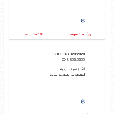
نظرة سريعة
التفاصيل
GSO CXS 320:2026
CXS 320:2022
لائحة فنية خليجية
الخضروات المجمدة سريعا