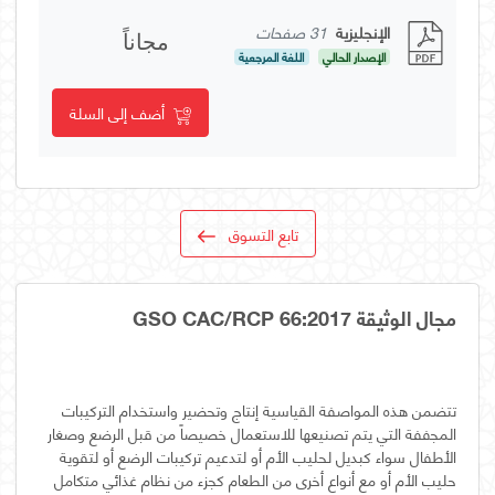
الإنجليزية
31 صفحات
مجاناً
الإصدار الحالي
اللغة المرجعية
أضف إلى السلة
تابع التسوق
مجال الوثيقة GSO CAC/RCP 66:2017
تتضمن هذه المواصفة القياسية إنتاج وتحضير واستخدام التركيبات
اﻟﻤﺠففة التي يتم تصنيعها للاستعمال خصيصاً من قبل الرضع وصغار
الأطفال سواء كبديل لحليب الأم أو لتدعيم تركيبات الرضع أو لتقوية
حليب الأم أو مع أنواع أخرى من الطعام كجزء من نظام غذائي متكامل