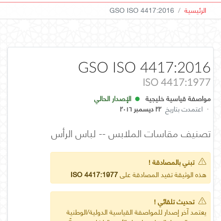
الرئيسية
GSO ISO 4417:2016
GSO ISO 4417:2016
ISO 4417:1977
مواصفة قياسية خليجية
الإصدار الحالي
·
اعتمدت بتاريخ
٢٢ ديسمبر ٢٠١٦
تصنيف مقاسات الملابس -- لباس الرأس
تبني بالمصادقة !
هذه الوثيقة تفيد المصادقة على
ISO 4417:1977
تحديث تلقائي !
يعتمد آخر إصدار للمواصفة القياسية الدولية/الوطنية