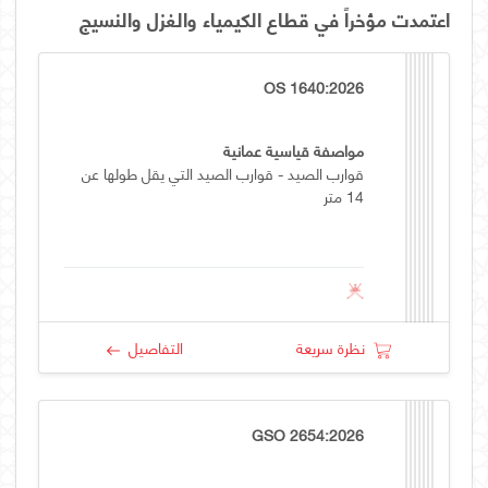
اعتمدت مؤخراً في قطاع الكيمياء والغزل والنسيج
OS 1640:2026
مواصفة قياسية عمانية
قوارب الصيد - قوارب الصيد التي يقل طولها عن
14 متر
نظرة سريعة
التفاصيل
GSO 2654:2026