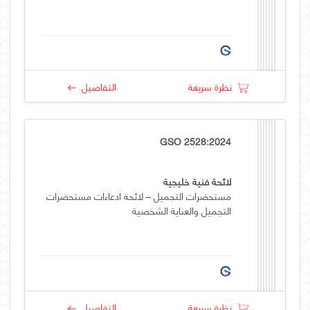
نظرة سريعة
التفاصيل
GSO 2528:2024
لائحة فنية خليجية
مستحضرات التجميل – لائحة ادعاءات مستحضرات
التجميل والعناية الشخصية
نظرة سريعة
التفاصيل