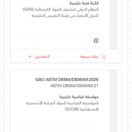
لائحة فنية خليجية
النظام الدولي لتصنيف المواد الكيميائية (GHS)
للدول الأعضاء في هيئة التقييس الخليجية
نظرة سريعة
التفاصيل
GSO ASTM D8364/D8364M:2026
ASTM D8364/D8364M:21
مواصفة قياسية خليجية
المواصفة القياسية للمواد المركبة الأسمنتية
الاصطناعية (GCCM