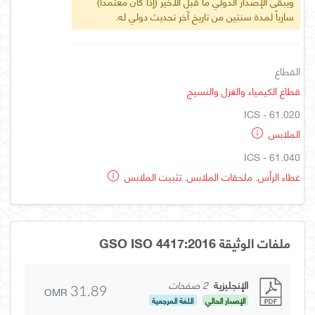
ويبقى الإصدار الدولي ما قبل الأخير (إذا كان معتمداً)
سارياً لمدة سنتين من تاريخ آخر تحديث دولي له.
القطاع
قطاع الكيمياء والغزل والنسيج
ICS - 61.020
الملابس
ICS - 61.040
غطاء الرأس. ملحقات الملابس. تثبيت الملابس
ملفات الوثيقة GSO ISO 4417:2016
الإنجليزية
2 صفحات
OMR
31.89
الإصدار الحالي
اللغة المرجعية