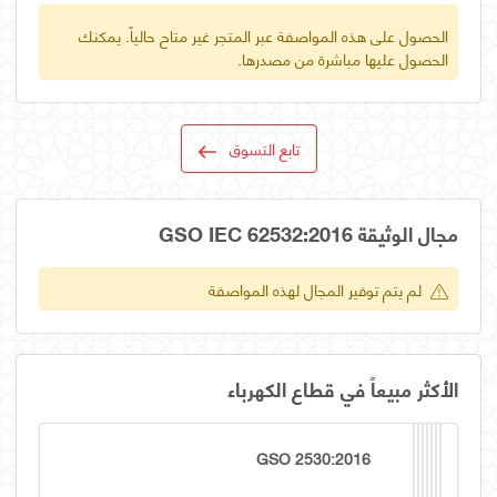
الحصول على هذه المواصفة عبر المتجر غير متاح حالياً. يمكنك
الحصول عليها مباشرة من مصدرها.
تابع التسوق
مجال الوثيقة GSO IEC 62532:2016
لم يتم توفير المجال لهذه المواصفة
الأكثر مبيعاً في قطاع الكهرباء
GSO 2530:2016