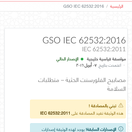
الرئيسية
GSO IEC 62532:2016
GSO IEC 62532:2016
IEC 62532:2011
مواصفة قياسية خليجية
الإصدار الحالي
·
اعتمدت بتاريخ
٠٧ أبريل ٢٠١٦
مصابيح الفلورسنت الحثية – متطلبات
السلامة
تبني بالمصادقة !
هذه الوثيقة تفيد المصادقة على
IEC 62532:2011
الإصدارات السابقة!
يوجد لهذه الوثيقة إصدارات