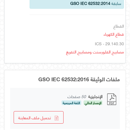
سابقة
GSO IEC 62532:2014
القطاع
قطاع الكهرباء
ICS - 29.140.30
مصابيح الفلورسنت ومصابيح التفريغ
ملفات الوثيقة GSO IEC 62532:2016
الإنجليزية
50 صفحات
الإصدار الحالي
اللغة المرجعية
تحميل ملف المعاينة