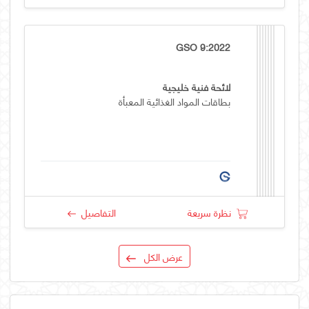
GSO 9:2022
لائحة فنية خليجية
بطاقات المواد الغذائية المعبأة
نظرة سريعة
التفاصيل
عرض الكل