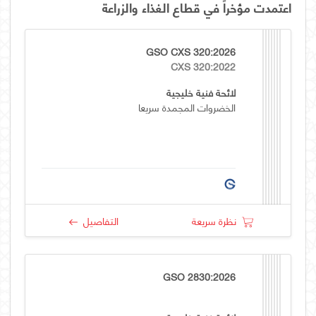
اعتمدت مؤخراً في قطاع الغذاء والزراعة
GSO CXS 320:2026
CXS 320:2022
لائحة فنية خليجية
الخضروات المجمدة سريعا
نظرة سريعة
التفاصيل
GSO 2830:2026