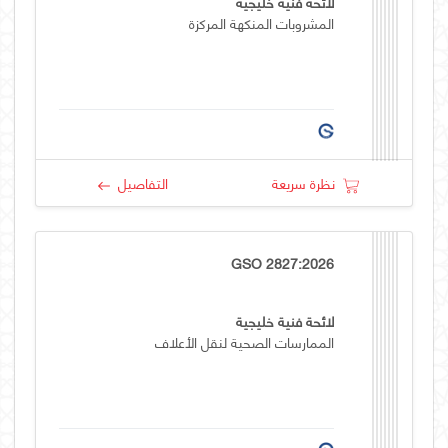
لائحة فنية خليجية
المشروبات المنكهة المركزة
نظرة سريعة
التفاصيل
GSO 2827:2026
لائحة فنية خليجية
الممارسات الصحية لنقل الأعلاف