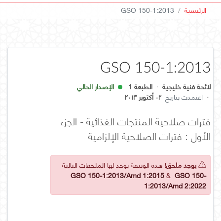
الرئيسية
GSO 150-1:2013
GSO 150-1:2013
لائحة فنية خليجية
·
الطبعة 1
الإصدار الحالي
·
اعتمدت بتاريخ
٠٢ أكتوبر ٢٠١٣
فترات صلاحية المنتجات الغذائية - الجزء
الأول : فترات الصلاحية الإلزامية
يوجد ملحق!
هذه الوثيقة يوجد لها الملحقات التالية
GSO 150-1:2013/Amd 1:2015
&
GSO 150-
1:2013/Amd 2:2022