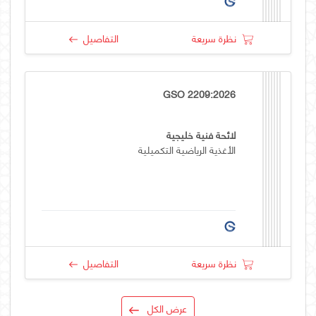
نظرة سريعة
التفاصيل
GSO 2209:2026
لائحة فنية خليجية
الأغذية الرياضية التكميلية
نظرة سريعة
التفاصيل
عرض الكل