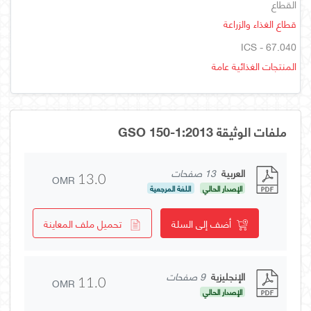
القطاع
قطاع الغذاء والزراعة
ICS - 67.040
المنتجات الغذائية عامة
ملفات الوثيقة GSO 150-1:2013
العربية
13 صفحات
OMR
13.0
الإصدار الحالي
اللغة المرجعية
أضف إلى السلة
تحميل ملف المعاينة
الإنجليزية
9 صفحات
OMR
11.0
الإصدار الحالي