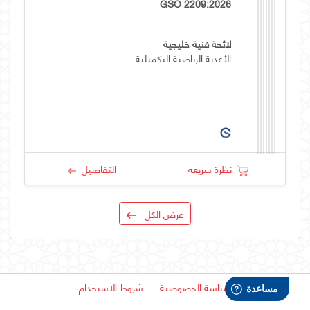
GSO 2209:2026
لائحة فنية خليجية
الأغذية الرياضية التكميلية
نظرة سريعة
التفاصيل
عرض الكل
سياسة الخصوصية
شروط الاستخدام