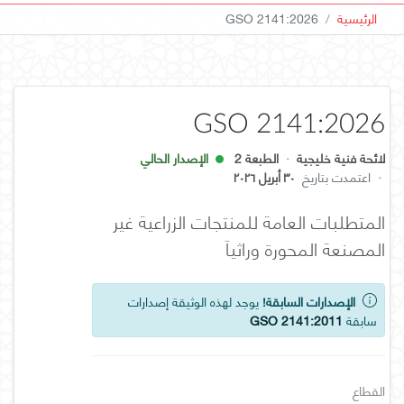
الرئيسية
GSO 2141:2026
GSO 2141:2026
لائحة فنية خليجية
·
الطبعة 2
الإصدار الحالي
·
اعتمدت بتاريخ
٣٠ أبريل ٢٠٢٦
المتطلبات العامة للمنتجات الزراعية غير
المصنعة المحورة وراثياَ
الإصدارات السابقة!
يوجد لهذه الوثيقة إصدارات
سابقة
GSO 2141:2011
القطاع