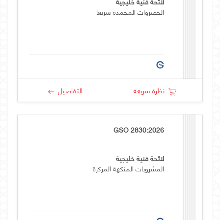
لائحة فنية خليجية
الخضروات المجمدة سريعا
نظرة سريعة
التفاصيل
GSO 2830:2026
لائحة فنية خليجية
المشروبات المنكهة المركزة