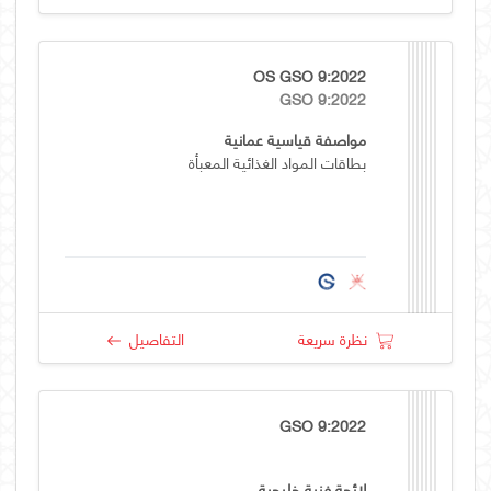
OS GSO 9:2022
GSO 9:2022
مواصفة قياسية عمانية
بطاقات المواد الغذائية المعبأة
نظرة سريعة
التفاصيل
GSO 9:2022
لائحة فنية خليجية