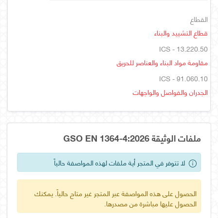
القطاع
قطاع التشييد والبناء
ICS - 13.220.50
مقاومة مواد البناء والعناصر للحريق
ICS - 91.060.10
الجدران والفواصل والواجهات
ملفات الوثيقة GSO EN 1364-4:2026
لا تتوفر في المتجر أية ملفات لهذه المواصفة حالياً
الحصول على هذه المواصفة عبر المتجر غير متاح حالياً. يمكنك
الحصول عليها مباشرة من مصدرها.