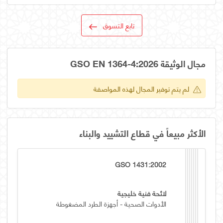
تابع التسوق
مجال الوثيقة GSO EN 1364-4:2026
لم يتم توفير المجال لهذه المواصفة
الأكثر مبيعاً في قطاع التشييد والبناء
GSO 1431:2002
لائحة فنية خليجية
الأدوات الصحية - أجهزة الطرد المضغوطة