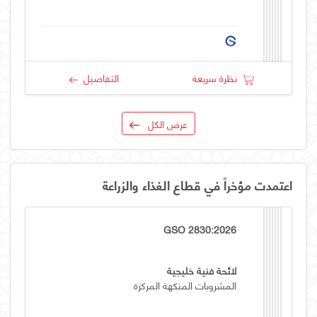
نظرة سريعة
التفاصيل
عرض الكل
اعتمدت مؤخراً في قطاع الغذاء والزراعة
GSO 2830:2026
لائحة فنية خليجية
المشروبات المنكهة المركزة