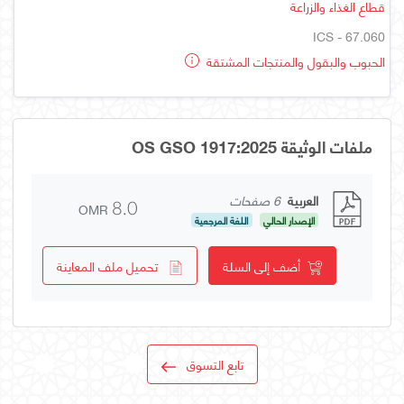
قطاع الغذاء والزراعة
ICS - 67.060
الحبوب والبقول والمنتجات المشتقة
ملفات الوثيقة OS GSO 1917:2025
العربية
6 صفحات
OMR
8.0
الإصدار الحالي
اللغة المرجعية
أضف إلى السلة
تحميل ملف المعاينة
تابع التسوق