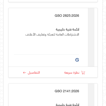
GSO 2825:2026
لائحة فنية خليجية
الاشتراطات العامة لتعبئة وتغليف الأعلاف
نظرة سريعة
التفاصيل
GSO 2141:2026
لائحة فنية خليجية