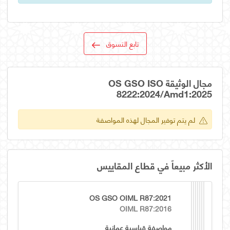
تابع التسوق
مجال الوثيقة OS GSO ISO
8222:2024/Amd1:2025
لم يتم توفير المجال لهذه المواصفة
الأكثر مبيعاً في قطاع المقاييس
OS GSO OIML R87:2021
OIML R87:2016
مواصفة قياسية عمانية