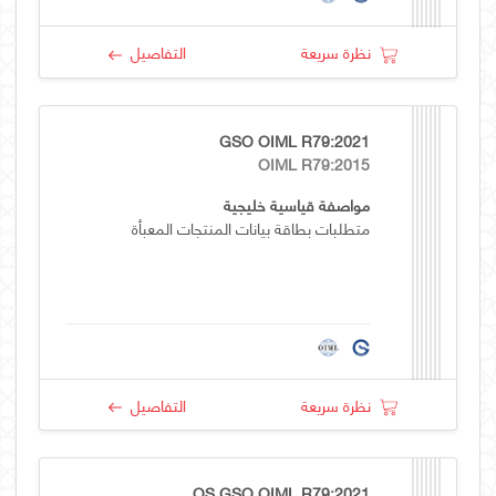
نظرة سريعة
التفاصيل
GSO OIML R79:2021
OIML R79:2015
مواصفة قياسية خليجية
متطلبات بطاقة بيانات المنتجات المعبأة
نظرة سريعة
التفاصيل
OS GSO OIML R79:2021