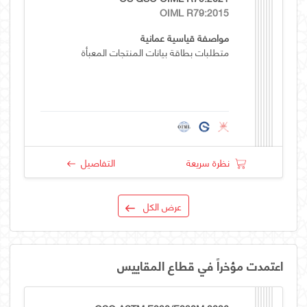
OIML R79:2015
مواصفة قياسية عمانية
متطلبات بطاقة بيانات المنتجات المعبأة
نظرة سريعة
التفاصيل
عرض الكل
اعتمدت مؤخراً في قطاع المقاييس