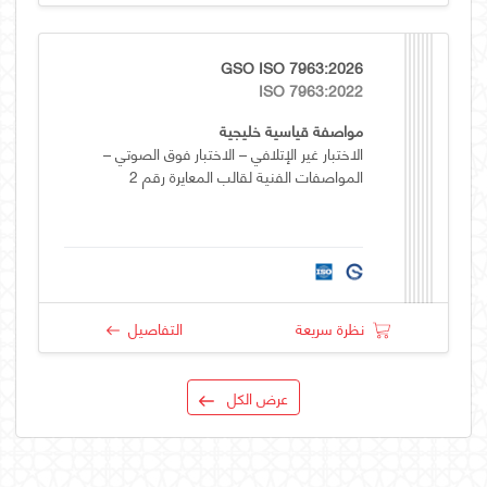
GSO ISO 7963:2026
ISO 7963:2022
مواصفة قياسية خليجية
الاختبار غير الإتلافي – الاختبار فوق الصوتي –
المواصفات الفنية لقالب المعايرة رقم 2
نظرة سريعة
التفاصيل
عرض الكل