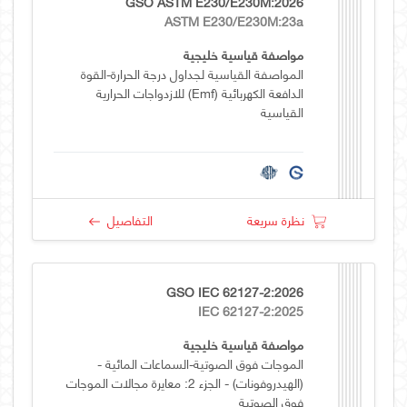
GSO ASTM E230/E230M:2026
ASTM E230/E230M:23a
مواصفة قياسية خليجية
المواصفة القياسية لجداول درجة الحرارة-القوة
الدافعة الكهربائية (emf) للازدواجات الحرارية
القياسية
نظرة سريعة
التفاصيل
GSO IEC 62127-2:2026
IEC 62127-2:2025
مواصفة قياسية خليجية
الموجات فوق الصوتية-السماعات المائية -
(الهيدروفونات) - الجزء 2: معايرة مجالات الموجات
فوق الصوتية