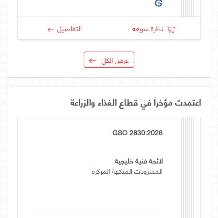
نظرة سريعة
التفاصيل
عرض الكل
اعتمدت مؤخراً في قطاع الغذاء والزراعة
GSO 2830:2026
لائحة فنية خليجية
المشروبات المنكهة المركزة