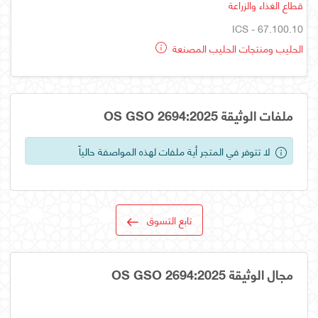
قطاع الغذاء والزراعة
ICS - 67.100.10
الحليب ومنتجات الحليب المصنعة
ملفات الوثيقة OS GSO 2694:2025
لا تتوفر في المتجر أية ملفات لهذه المواصفة حالياً
تابع التسوق
مجال الوثيقة OS GSO 2694:2025