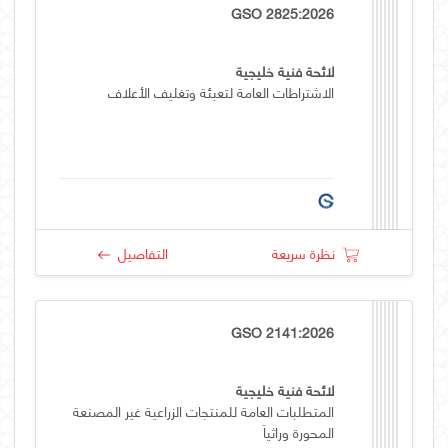
GSO 2825:2026
لائحة فنية خليجية
الاشتراطات العامة لتعبئة وتغليف الأعلاف
نظرة سريعة
التفاصيل
GSO 2141:2026
لائحة فنية خليجية
المتطلبات العامة للمنتجات الزراعية غير المصنعة
المحورة وراثياَ