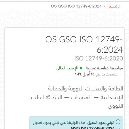
الرئيسية
OS GSO ISO 12749-6:2024
OS GSO ISO 12749-
6:2024
ISO 12749-6:2020
مواصفة قياسية عمانية
الإصدار الحالي
·
اعتمدت بتاريخ
٢٥ أبريل ٢٠٢٤
الطاقة والتقنيات النووية والحماية
الإشعاعية — المفردات — الجزء 6: الطب
النووي
تبني بدون تعديل!
هذه الوثيقة هي تبني بدون تعديل
عن
GSO ISO 12749-6:2024