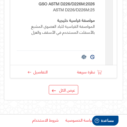
GSO ASTM D226/D226M:2026
ASTM D226/D226M:25
مواصفة قياسية خليجية
المواصفة القياسية للباد العضوي المشبع
بالأسفلت المستخدم في الأسقف والعزل
نظرة سريعة
التفاصيل
عرض الكل
سياسة الخصوصية
شروط الاستخدام