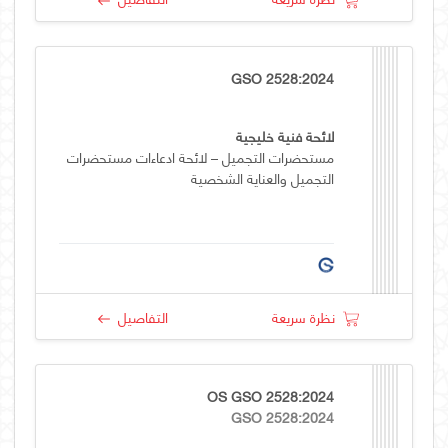
GSO 2528:2024
لائحة فنية خليجية
مستحضرات التجميل – لائحة ادعاءات مستحضرات
التجميل والعناية الشخصية
نظرة سريعة
التفاصيل
OS GSO 2528:2024
GSO 2528:2024