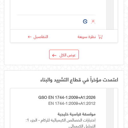
نظرة سريعة
التفاصيل
عرض الكل
اعتمدت مؤخراً في قطاع التشييد والبناء
GSO EN 1744-1:2009+A1:2026
EN 1744-1:2009+A1:2012
مواصفة قياسية خليجية
اختبارات الخصائص الكيميائية للركام - الجزء 1:
التحليل الكيميائي