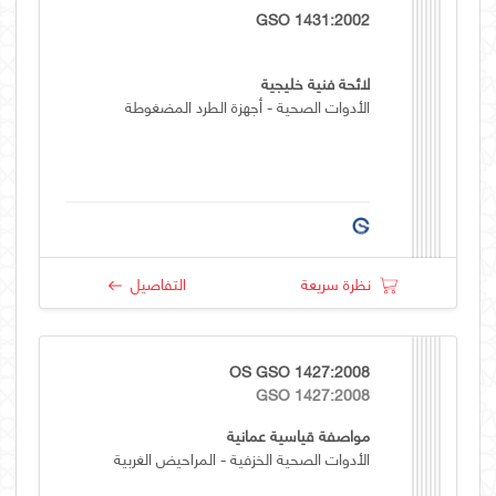
GSO 1431:2002
لائحة فنية خليجية
الأدوات الصحية - أجهزة الطرد المضغوطة
نظرة سريعة
التفاصيل
OS GSO 1427:2008
GSO 1427:2008
مواصفة قياسية عمانية
الأدوات الصحية الخزفية - المراحيض الغربية