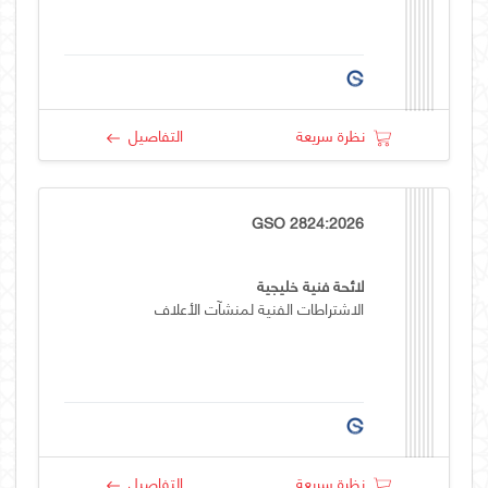
نظرة سريعة
التفاصيل
GSO 2824:2026
لائحة فنية خليجية
الاشتراطات الفنية لمنشآت الأعلاف
نظرة سريعة
التفاصيل