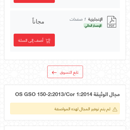
الإنجليزية
1 صفحات
مجاناً
الإصدار الحالي
أضف إلى السلة
تابع التسوق
مجال الوثيقة OS GSO 150-2:2013/Cor 1:2014
لم يتم توفير المجال لهذه المواصفة