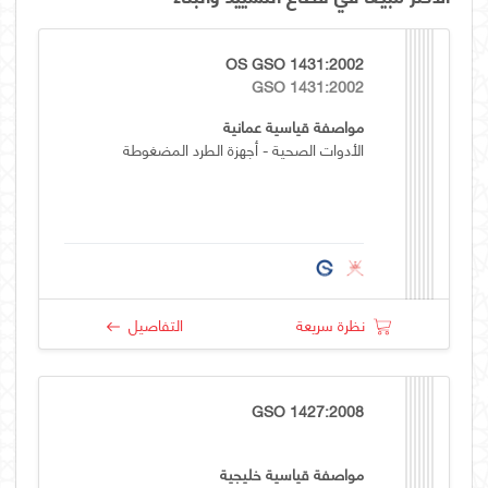
OS GSO 1431:2002
GSO 1431:2002
مواصفة قياسية عمانية
الأدوات الصحية - أجهزة الطرد المضغوطة
نظرة سريعة
التفاصيل
GSO 1427:2008
مواصفة قياسية خليجية