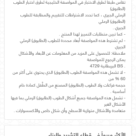
تقاس طبقا لطرق الاختبار في المواصفة الخليجية لطرق اختبار الطوب
الرملي الجيري ، كما تحدد الاشتراطات للتقييم والمطابقة للطوب
- لم تشترط هذه المواصفة أبعاد محددة للطوب (الطابوق) الرملي
ملاحظة: للحصول على المزيد من المعلومات عن الأبعاد والأشكال
- لا تشمل هذه المواصفة الطوب (الطابوق) الذي يحتوي على أكثر من
حجمه فراغات ولا الطوب (الطابوق) المصنع من الطَّفل كمادة خام
- تشمل هذه المواصفة جميع أشكال الطوب (الطابوق) الرملي بما فيها
متعامدة والأشكال متوازية الأسطح وأي شكل خاص والأكسسوارات .
الأكثر مبيعاً في قطاع التشييد والبناء