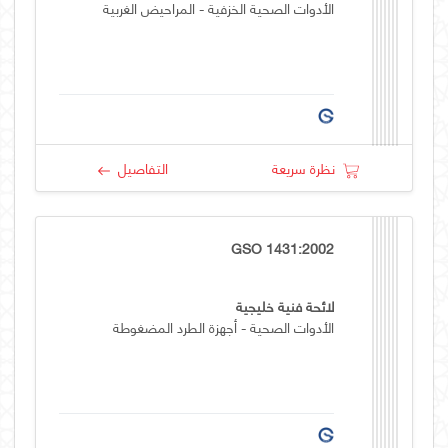
الأدوات الصحية الخزفية - المراحيض الغربية
نظرة سريعة
التفاصيل
GSO 1431:2002
لائحة فنية خليجية
الأدوات الصحية - أجهزة الطرد المضغوطة