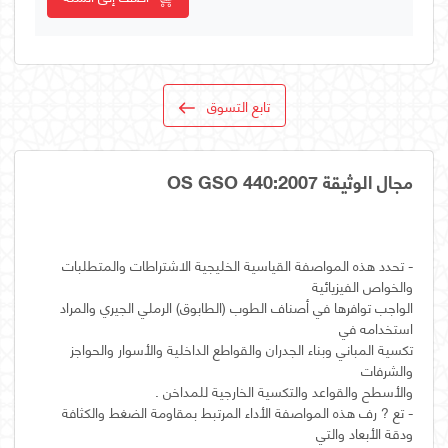
تابع التسوق
مجال الوثيقة OS GSO 440:2007
- تحدد هذه المواصفة القياسية الخليجية الاشتراطات والمتطلبات
الواجب توافرها في أصناف الطوب (الطابوق) الرملي الجيري والمراد
تكسية المباني وبناء الجدران والقواطع الداخلية والأسوار والحواجز
- تع ? رف هذه المواصفة الأداء المرتبط بمقاومة الضغط والكثافة