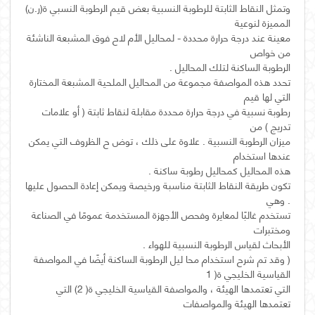
وتمثل النقاط الثابتة للرطوبة النسبية بعض قيم الرطوبة النسبي ة(ر.ن)
معينة عند درجة حرارة محددة - لمحاليل الأم لاح فوق المشبعة الناشئة
تحدد هذه المواصفة مجموعة من المحاليل الملحية المشبعة المختارة
رطوبة نسبية في درجة حرارة محددة مقابلة لنقاط ثابتة ( أو علامات
ميزان الرطوبة النسبية . علاوة على ذلك ، توض ح الظروف التي يمكن
تكون طريقة النقاط الثابتة مناسبة ورخيصة ويمكن إعادة الحصول عليها
تستخدم غالبًا لمعايرة وفحص الأجهزة المستخدمة عمومًا في الصناعة
( وقد تم شرح استخدام محا ليل الرطوبة الساكنة أيضًا في المواصفة
التي تعتمدها الهيئة ، والمواصفة القياسية الخليجي ة( 2) التي