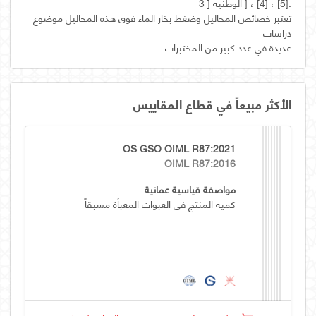
تعتبر خصائص المحاليل وضغط بخار الماء فوق هذه المحاليل موضوع
عديدة في عدد كبير من المختبرات .
الأكثر مبيعاً في قطاع المقاييس
OS GSO OIML R87:2021
OIML R87:2016
مواصفة قياسية عمانية
كمية المنتج في العبوات المعبأة مسبقاً