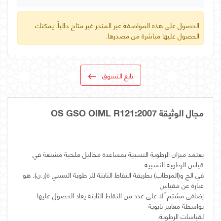
الحصول على هذه المواصفة عبر المتجر غير متاح حالياً. يمكنك
الحصول عليها مباشرة من مصدرها.
تابع التسوق
مجال الوثيقة OS GSO OIML R121:2007
يعتمد ميزان الرطوبة النسبية بمساعدة محاليل ملحية مشبعة في
في الج و(المرطاب) بطريقة النقاط الثابتة للر طوبة النسبي ة(ر.ن). هو
إضافي مشتم ً لا على عدد من النقاط الثابتة يعاد الحصول عليها