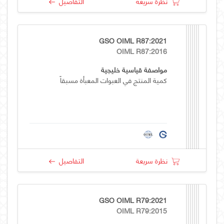
نظرة سريعة
التفاصيل
GSO OIML R87:2021
OIML R87:2016
مواصفة قياسية خليجية
كمية المنتج في العبوات المعبأة مسبقاً
نظرة سريعة
التفاصيل
GSO OIML R79:2021
OIML R79:2015