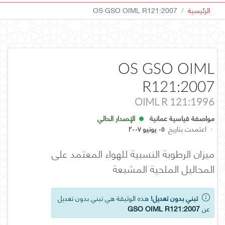
الرئيسية
OS GSO OIML R121:2007
OS GSO OIML
R121:2007
OIML R 121:1996
مواصفة قياسية عمانية
الإصدار الحالي
·
اعتمدت بتاريخ
٠٥ يونيو ٢٠٠٧
ميزان الرطوبة النسبية للهواء المعتمد على
المحاليل الملحية المشبعة
تبني بدون تعديل!
هذه الوثيقة هي تبني بدون تعديل
عن
GSO OIML R121:2007