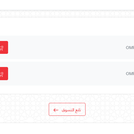
OM
OM
تابع التسوق