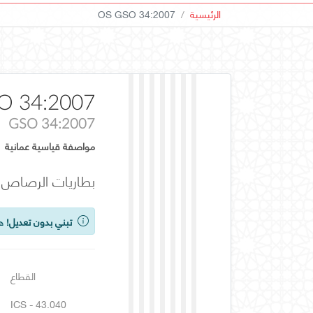
الرئيسية
OS GSO 34:2007
O 34:2007
GSO 34:2007
مواصفة قياسية عمانية
بطاريات الرصاص ا
تبني بدون تعديل!
هذ
القطاع
ICS - 43.040