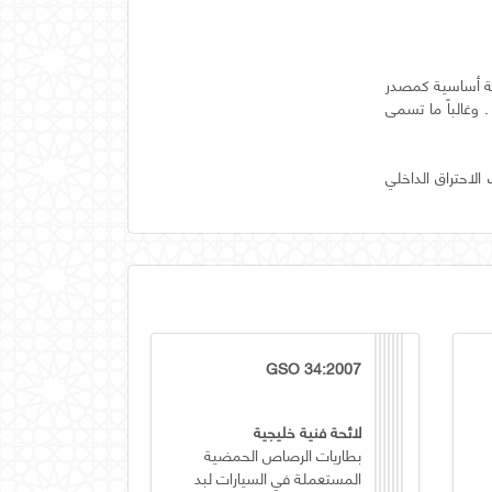
 12 فولت والتي تستخدم بصفة أساسية كمصدر
. وغالباً ما تسمى
لاحتراق الداخلي
GSO 34:2007
لائحة فنية خليجية
بطاريات الرصاص الحمضية
المستعملة في السيارات لبد