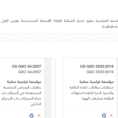
فة القياسية بطرق اختبار الشرائط العازلة اللاصقة المستخدمة بغرض العزل 
(الشطرطون) .
OS GSO 34:2007
OS GSO 2530:2016
GSO 34:2007
GSO 2530:2016
مواصفة قياسية عمانية
مواصفة قياسية عمانية
متطلبات بطاقات كفاءة الطاقة
بطاريات الرصاص الحمضية
والحدود الدنيا لكفاءة استهلاك
المستعملة في السيارات لبد
الطاقة لمكيفات الهواء
حركة المحركات ذات الاحتراق
الداخلي