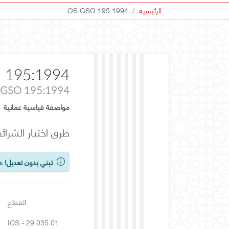
الرئيسية
OS GSO 195:1994
 195:1994
GSO 195:1994
مواصفة قياسية عمانية
طرق اختبار الشرائط
تبني بدون تعديل!
هذ
القطاع
ICS - 29.035.01