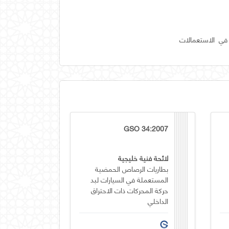
في الاستعمالات
GSO 34:2007
لائحة فنية خليجية
بطاريات الرصاص الحمضية
المستعملة في السيارات لبد
حركة المحركات ذات الاحتراق
الداخلي