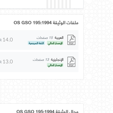
ملفات الوثيقة OS GSO 195:1994
العربية
15 صفحات
R
14.0
الإصدار الحالي
اللغة المرجعية
الإنجليزية
13 صفحات
R
13.0
الإصدار الحالي
مجال الوثيقة OS GSO 195:1994