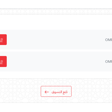
OM
OM
تابع التسوق