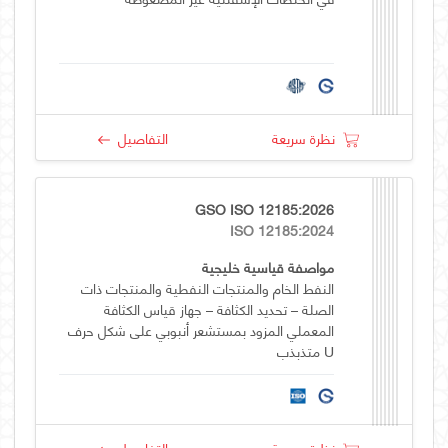
نظرة سريعة
التفاصيل
GSO ISO 12185:2026
ISO 12185:2024
مواصفة قياسية خليجية
النفط الخام والمنتجات النفطية والمنتجات ذات
الصلة – تحديد الكثافة – جهاز قياس الكثافة
المعملي المزود بمستشعر أنبوبي على شكل حرف
U متذبذب
نظرة سريعة
التفاصيل