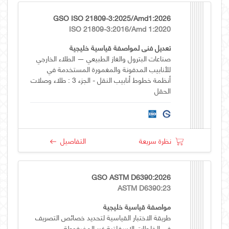
GSO ISO 21809-3:2025/Amd1:2026
ISO 21809-3:2016/Amd 1:2020
تعديل فني لمواصفة قياسية خليجية
صناعات البترول والغاز الطبيعي — الطلاء الخارجي
للأنابيب المدفونة والمغمورة المستخدمة في
أنظمة خطوط أنابيب النقل - الجزء 3 : طلاء وصلات
الحقل
نظرة سريعة
التفاصيل
GSO ASTM D6390:2026
ASTM D6390:23
مواصفة قياسية خليجية
طريقة الاختبار القياسية لتحديد خصائص التصريف
في الخلطات الإسفلتية غير المضغوطة