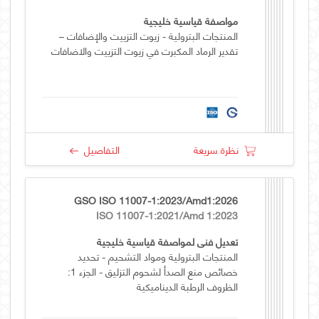
مواصفة قياسية خليجية
المنتجات البترولية - زيوت التزييت والإضافات –
تقدير الرماد المكبرت في زيوت التزييت والاضافات
نظرة سريعة
التفاصيل
GSO ISO 11007-1:2023/Amd1:2026
ISO 11007-1:2021/Amd 1:2023
تعديل فني لمواصفة قياسية خليجية
المنتجات البترولية ومواد التشحيم - تحديد
خصائص منع الصدأ لشحوم التزليق - الجزء 1:
الظروف الرطبة الديناميكية