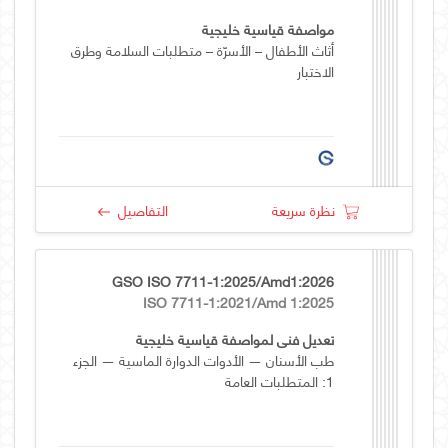
مواصفة قياسية خليجية
أثاث الأطفال – الأسرّة – متطلبات السلامة وطرق
الاختبار
نظرة سريعة
التفاصيل
GSO ISO 7711-1:2025/Amd1:2026
ISO 7711-1:2021/Amd 1:2025
تعديل فني لمواصفة قياسية خليجية
طب الأسنان — الأدوات الدوارة الماسية — الجزء
1: المتطلبات العامة