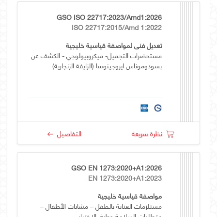
GSO ISO 22717:2023/Amd1:2026
ISO 22717:2015/Amd 1:2022
تعديل فني لمواصفة قياسية خليجية
مستحضرات التجميل- ميكروبيولوجي - الكشف عن
بسودوموناس ايروجينوسا (الزايفة الزنجارية)
نظرة سريعة
التفاصيل
GSO EN 1273:2020+A1:2026
EN 1273:2020+A1:2023
مواصفة قياسية خليجية
مستلزمات العناية بالطفل – مشايات الأطفال –
متطلبات السلامة وطرق الإختبار