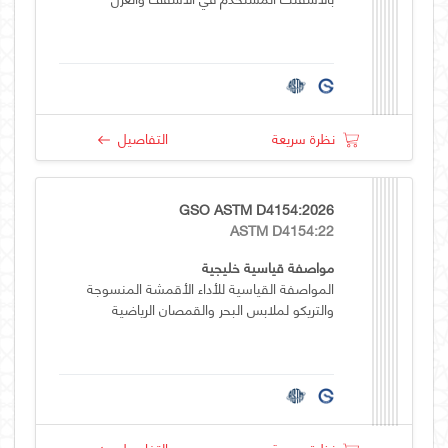
نظرة سريعة
التفاصيل
GSO ASTM D4154:2026
ASTM D4154:22
مواصفة قياسية خليجية
المواصفة القياسية للأداء الأقمشة المنسوجة
والتريكو لملابس البحر والقمصان الرياضية
نظرة سريعة
التفاصيل