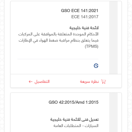
GSO ECE 141:2021
ECE 141:2017
لائحة فنية خليجية
الأحكام الموحدة المتعلقة بالموافقة على المركبات
فيما يتعلق بنظام مراقبة ضغط الهواء في الإطارات
(TPMS)
نظرة سريعة
التفاصيل
GSO 42:2015/Amd 1:2015
تعديل فني للائحة فنية خليجية
السيارات - المتطلبات العامة