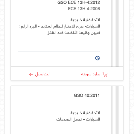
GSO ECE 13H-4:2012
ECE 13H-4:2008
لائحة فنية خليجية
السيارات- طرق الاختبار لنظام المكابح - الجزء الرابع :
تعيين وظيفة الأنظمة ضد القفل
نظرة سريعة
التفاصيل
GSO 40:2011
لائحة فنية خليجية
السيارات – تحمل الصدمات