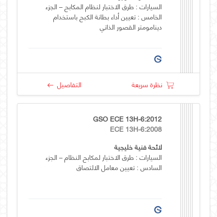
السيارات : طرق الاختبار لنظام المكابح – الجزء
الخامس : تعيين أداء بطانة الكبح باستخدام
دينامومتر القصور الذاتي
نظرة سريعة
التفاصيل
GSO ECE 13H-6:2012
ECE 13H-6:2008
لائحة فنية خليجية
السيارات : طرق الاختبار لمكابح النظام – الجزء
السادس : تعيين معامل الالتصاق