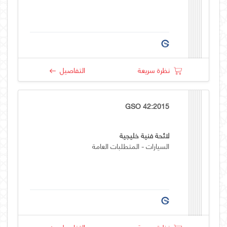
نظرة سريعة
التفاصيل
GSO 42:2015
لائحة فنية خليجية
السيارات - المتطلبات العامة
نظرة سريعة
التفاصيل