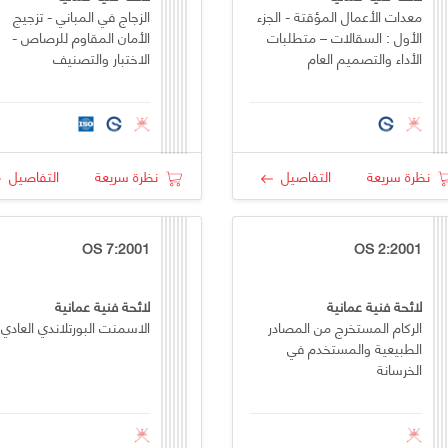
معدات الأعمال المؤقتة - الجزء
الزجاج في المباني - تزجيج
الأول : السقالات – متطلبات
الأمان المقاوم للرصاص -
الأداء والتصميم العام
الاختبار والتصنيف
نظرة سريعة
التفاصيل
نظرة سريعة
التفاصيل
OS 7:2001
OS 2:2001
لائحة فنية عمانية
لائحة فنية عمانية
الركام المستخرج من المصادر
الاسمنت البورتلاندي العادي
الطبيعية والمستخدم في
الخرسانة