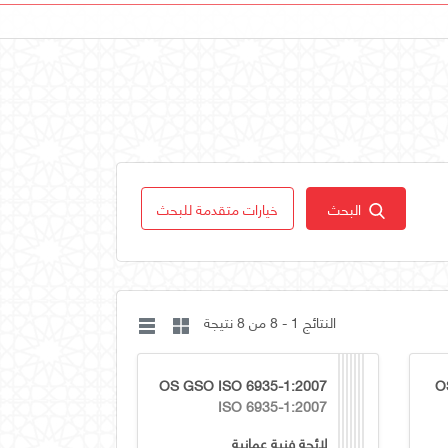
البحث
خيارات متقدمة للبحث
النتائج 1 - 8 من 8 نتيجة
OS GSO ISO 6935-1:2007
O
ISO 6935-1:2007
لائحة فنية عمانية