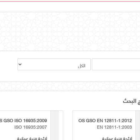
ج البحث
S GSO ISO 16935:2009
OS GSO EN 12811-1:2012
ISO 16935:2007
EN 12811-1:2003
لائحة فنية عمانية
لائحة فنية عمانية