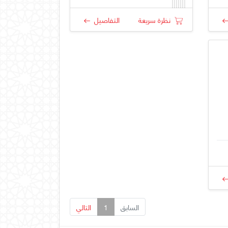
نظرة سريعة
التفاصيل
السابق
1
التالي