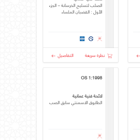
الصلب لتسليح الخرسانة – الجزء
الأول : القضبان الملساء
نظرة سريعة
التفاصيل
OS 1:1998
لائحة فنية عمانية
الطابوق الاسمنتي سابق الصب