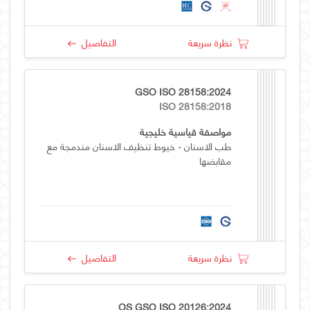
نظرة سريعة
التفاصيل
GSO ISO 28158:2024
ISO 28158:2018
مواصفة قياسية خليجية
طب الاسنان - خيوط تنظيف الاسنان مندمجة مع
مقابضها
نظرة سريعة
التفاصيل
OS GSO ISO 20126:2024