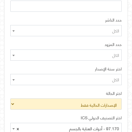
حدد الناشر
الكل
حدد المزود
الكل
اختر سنة الإصدار
الكل
اختر الحالة
اختر التصنيف الدولي ICS
97.170 - أدوات العناية بالجسم
×