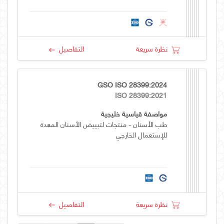
نظرة سريعة
التفاصيل
GSO ISO 28399:2024
ISO 28399:2021
مواصفة قياسية خليجية
طب الأسنان - منتجات لتبييض الأسنان المعدة
للإستعمال الخارجي
نظرة سريعة
التفاصيل