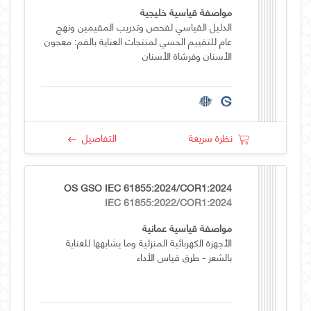
مواصفة قياسية خليجية
الدليل القياسي لفحص وتدريب المقيمين ونهج
عام للتقييم الحسي لمنتجات العناية بالفم: معجون
الأسنان وفرشاة الأسنان
نظرة سريعة
التفاصيل
OS GSO IEC 61855:2024/COR1:2024
IEC 61855:2022/COR1:2024
مواصفة قياسية عمانية
الأجهزة الكهربائية المنزلية وما يشابهها للعناية
بالشعر - طرق قياس الأداء