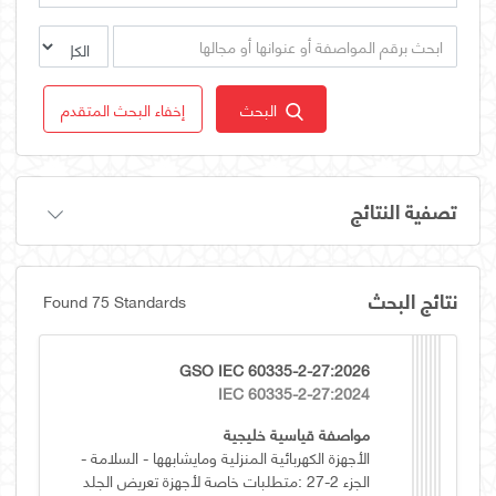
البحث
إخفاء البحث المتقدم
تصفية النتائج
نتائج البحث
Found 75 Standards
GSO IEC 60335-2-27:2026
IEC 60335-2-27:2024
مواصفة قياسية خليجية
الأجهزة الكهربائية المنزلية ومايشابهها - السلامة -
الجزء 2-27 :متطلبات خاصة لأجهزة تعريض الجلد