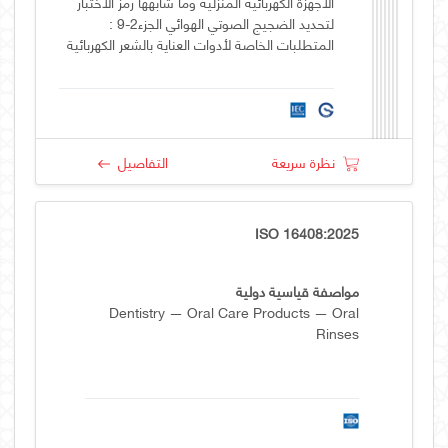
الأجهزة الكهربائية المنزلية وما شابهها رمز الاختبار
لتحديد الضجيج الصوتي الهوائي الجزء2-9 :
المتطلبات الخاصة لأدوات العناية بالشعر الكهربائية
نظرة سريعة
التفاصيل
ISO 16408:2025
مواصفة قياسية دولية
Dentistry — Oral Care Products — Oral
Rinses