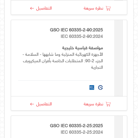
نظرة سريعة
التفاصيل
GSO IEC 60335-2-90:2025
IEC 60335-2-90:2024
مواصفة قياسية خليجية
الأجهزة الكهربائية المنزلية وما شابهها - السلامة -
الجزء 2-90: المتطلبات الخاصة بأفران الميكرويف
التجارية
نظرة سريعة
التفاصيل
GSO IEC 60335-2-25:2025
IEC 60335-2-25:2024