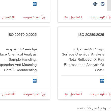
الغاز متعددة الأبعاد
Spectrometer
نظرة سريعة
التفاصيل
نظرة سريعة
التفاصيل
ISO 20579-2:2025
ISO 20289:2025
مواصفة قياسية دولية
مواصفة قياسية دولية
face Chemical Analysis
Surface Chemical Analysis
— Sample Handling,
— Total Reflection X-Ray
eparation And Mounting
Fluorescence Analysis Of
— Part 2: Documenting
Water
And Reporting The
eparation And Mounting
Specimens For Analysis
نظرة سريعة
التفاصيل
نظرة سريعة
التفاصيل
م 1 من 29 صفحة