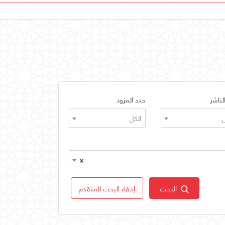
لناشر
حدد المزود
ل
الكل
×
البحث
إخفاء البحث المتقدم