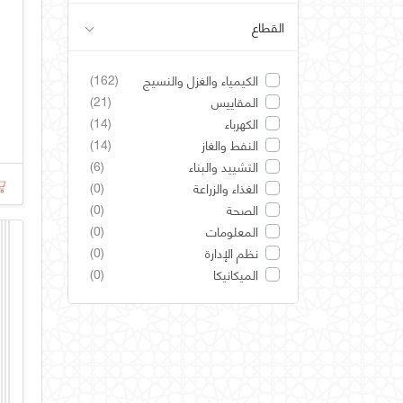
القطاع
(162)
الكيمياء والغزل والنسيج
(21)
المقاييس
(14)
الكهرباء
(14)
النفط والغاز
(6)
التشييد والبناء
(0)
الغذاء والزراعة
(0)
الصحة
(0)
المعلومات
(0)
نظم الإدارة
(0)
الميكانيكا