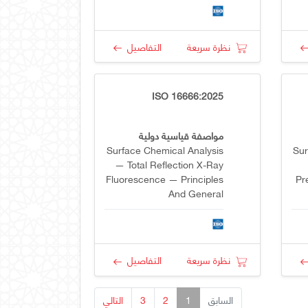
نظرة سريعة
التفاصيل
ISO 16666:2025
مواصفة قياسية دولية
Surface Chemical Analysis
Sur
— Total Reflection X-Ray
Fluorescence — Principles
Pr
And General
Requirements
Pr
Of 
نظرة سريعة
التفاصيل
السابق
1
2
3
التالي