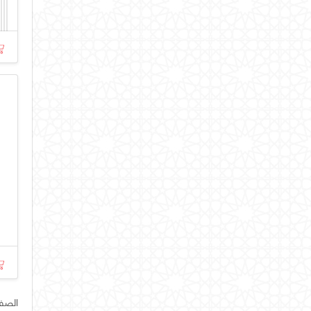
الصفحة رق