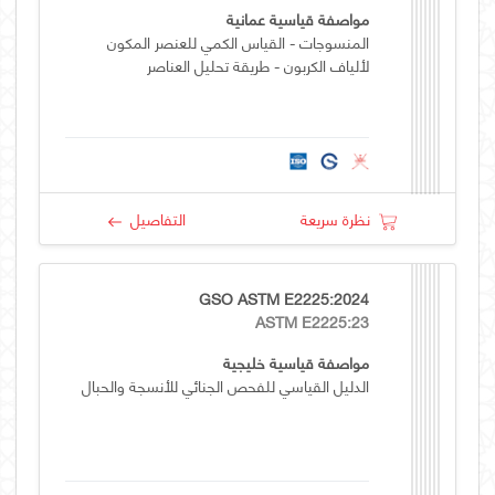
مواصفة قياسية عمانية
المنسوجات - القياس الكمي للعنصر المكون
لألياف الكربون - طريقة تحليل العناصر
نظرة سريعة
التفاصيل
GSO ASTM E2225:2024
ASTM E2225:23
مواصفة قياسية خليجية
الدليل القياسي للفحص الجنائي للأنسجة والحبال