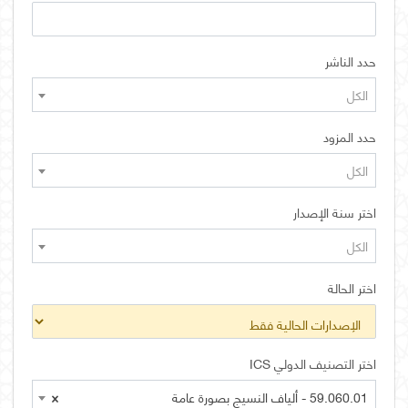
حدد الناشر
الكل
حدد المزود
الكل
اختر سنة الإصدار
الكل
اختر الحالة
اختر التصنيف الدولي ICS
59.060.01 - ألياف النسيج بصورة عامة
×