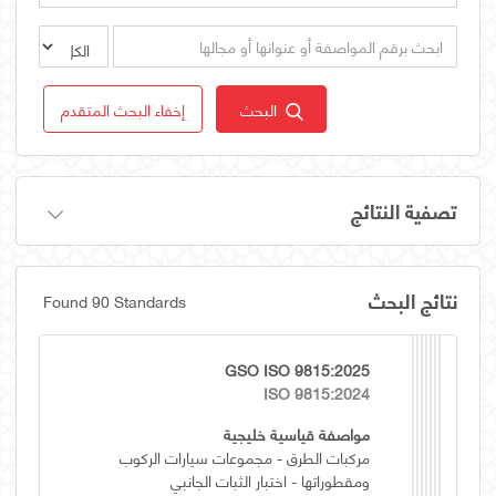
البحث
إخفاء البحث المتقدم
تصفية النتائج
نتائج البحث
Found 90 Standards
GSO ISO 9815:2025
ISO 9815:2024
مواصفة قياسية خليجية
مركبات الطرق - مجموعات سيارات الركوب
ومقطوراتها - اختبار الثبات الجانبي