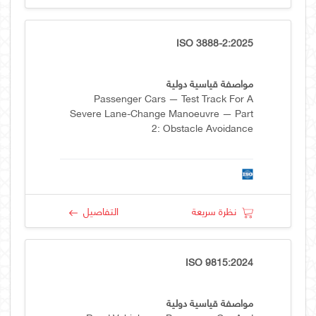
ISO 3888-2:2025
مواصفة قياسية دولية
Passenger Cars — Test Track For A
Severe Lane-Change Manoeuvre — Part
2: Obstacle Avoidance
نظرة سريعة
التفاصيل
ISO 9815:2024
مواصفة قياسية دولية