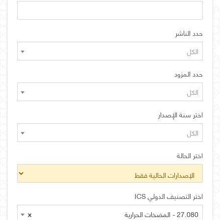
حدد الناشر
الكل
حدد المزود
الكل
اختر سنة الإصدار
الكل
اختر الحالة
اختر التصنيف الدولي ICS
27.080 - المضخات الحرارية
×