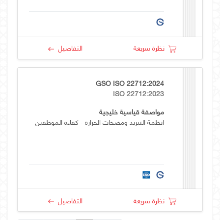
نظرة سريعة
التفاصيل
GSO ISO 22712:2024
ISO 22712:2023
مواصفة قياسية خليجية
انظمة التبريد ومضخات الحرارة - كفاءة الموظفين
نظرة سريعة
التفاصيل