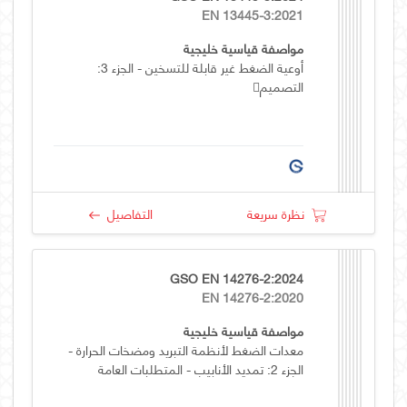
EN 13445-3:2021
مواصفة قياسية خليجية
أوعية الضغط غیر قابلة للتسخین - الجزء 3:
التصميم􀥻
نظرة سريعة
التفاصيل
GSO EN 14276-2:2024
EN 14276-2:2020
مواصفة قياسية خليجية
معدات الضغط لأنظمة التبريد ومضخات الحرارة -
الجزء 2: تمديد الأنابيب - المتطلبات العامة