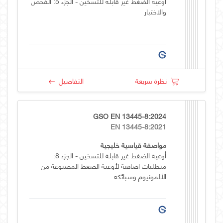
أوعية الضغط غير قابلة للتسخين - الجزء 5: الفحص
والاختبار
نظرة سريعة
التفاصيل
GSO EN 13445-8:2024
EN 13445-8:2021
مواصفة قياسية خليجية
أوعية الضغط غير قابلة للتسخين - الجزء 8:
متطلبات اضافية لأوعية الضغط المصنوعة من
الألمونيوم وسبائكه