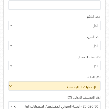
حدد الناشر
الكل
حدد المزود
الكل
اختر سنة الإصدار
الكل
اختر الحالة
اختر التصنيف الدولي ICS
23.020.30 - أوعية السوائل المضغوطة. اسطوانات الغاز
×