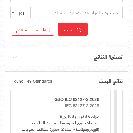
البحث
إخفاء البحث المتقدم
تصفية النتائج
نتائج البحث
Found 149 Standards
GSO IEC 62127-2:2026
IEC 62127-2:2025
مواصفة قياسية خليجية
الموجات فوق الصوتية-السماعات المائية -
(الهيدروفونات) - الجزء 2: معايرة مجالات الموجات