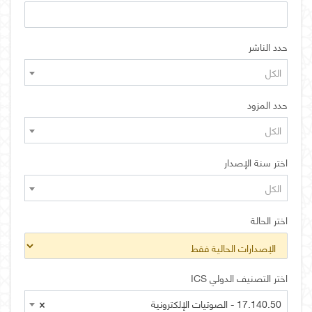
حدد الناشر
الكل
حدد المزود
الكل
اختر سنة الإصدار
الكل
اختر الحالة
اختر التصنيف الدولي ICS
17.140.50 - الصوتيات الإلكترونية
×