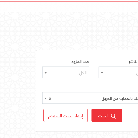
لناشر
حدد المزود
ل
الكل
×
البحث
إخفاء البحث المتقدم