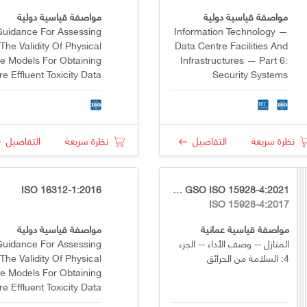
مواصفة قياسية دولية
مواصفة قياسية دولية
Guidance For Assessing
Information Technology —
The Validity Of Physical
Data Centre Facilities And
re Models For Obtaining
Infrastructures — Part 6:
ire Effluent Toxicity Data
Security Systems
or Fire Hazard And Risk
Assessment — Part 2:
Evaluation Of Individual
Physical Fire Models
نظرة سريعة
التفاصيل
نظرة سريعة
التفاصيل
ISO 16312-1:2016
OS GSO ISO 15928-4:2021
ISO 15928-4:2017
مواصفة قياسية عمانية
مواصفة قياسية دولية
المنازل -- وصف الأداء -- الجزء
Guidance For Assessing
4: السلامة من الحرائق
The Validity Of Physical
re Models For Obtaining
ire Effluent Toxicity Data
or Fire Hazard And Risk