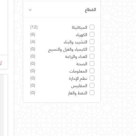
القطاع
(12)
الميكانيكا
(6)
الكهرباء
(4)
التشييد والبناء
(0)
الكيمياء والغزل والنسيج
(0)
الغذاء والزراعة
(0)
الصحة
(0)
المعلومات
(0)
نظم الإدارة
(0)
المقاييس
(0)
النفط والغاز