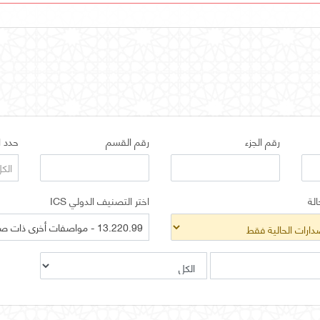
رقم الجزء
رقم القسم
حدد ا
الك
الة
اختر التصنيف الدولي ICS
13.220.99 - مواصفات أخرى ذات صلة بالحماية من الحريق