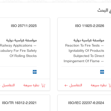
ج البحث
ISO 25711:2025
ISO 11925-2:2026
مواصفة قياسية دولية
مواصفة قياسية دولية
Railway Applications —
Reaction To Fire Tests —
abulary For Fire Safety
Ignitability Of Products
Of Rolling Stocks
Subjected To Direct
Impingement Of Flame —
Part 2: Single-Flame
Source Test
نظرة سريعة
التفاصيل
نظرة سريعة
التفاصيل
ISO/TR 16312-2:2021
ISO/IEC 22237-6:2024