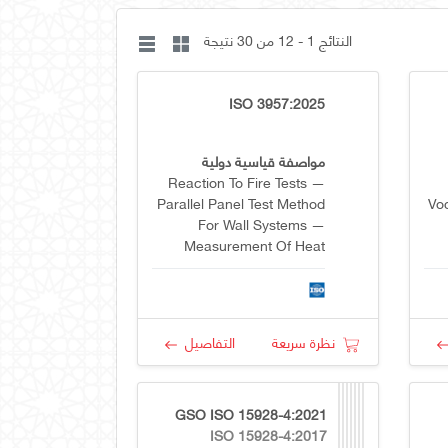
النتائج 1 - 12 من 30 نتيجة
ISO 3957:2025
مواصفة قياسية دولية
Reaction To Fire Tests —
Parallel Panel Test Method
Voc
For Wall Systems —
Measurement Of Heat
Release And Smoke
Production
نظرة سريعة
التفاصيل
GSO ISO 15928-4:2021
ISO 15928-4:2017