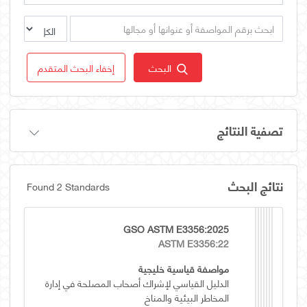
البحث
إخفاء البحث المتقدم
تصفية النتائج
نتائج البحث
Found 2 Standards
GSO ASTM E3356:2025
ASTM E3356:22
مواصفة قياسية خليجية
الدليل القياسي لإشراك أصحاب المصلحة في إدارة
المخاطر البيئية والمناخ