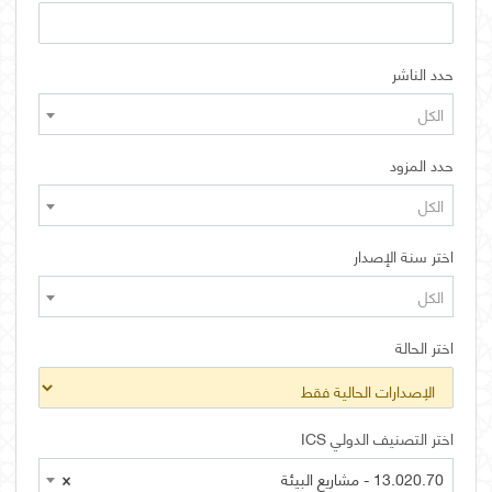
حدد الناشر
الكل
حدد المزود
الكل
اختر سنة الإصدار
الكل
اختر الحالة
اختر التصنيف الدولي ICS
13.020.70 - مشاريع البيئة
×