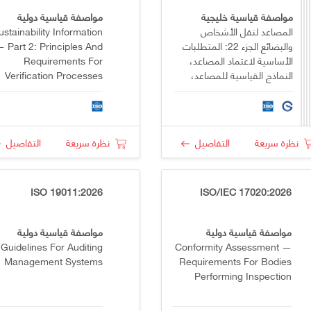
مواصفة قياسية خليجية
مواصفة قياسية دولية
المصاعد لنقل الأشخاص
ustainability Information
والبضائع الجزء 22: المتطلبات
 Part 2: Principles And
الأساسية لاعتماد المصاعد،
Requirements For
النماذج القياسية للمصاعد،
Verification Processes
مكونات المصاعد، ووظائف
المصاعد
نظرة سريعة
التفاصيل
نظرة سريعة
التفاصيل
ISO 19011:2026
ISO/IEC 17020:2026
مواصفة قياسية دولية
مواصفة قياسية دولية
Guidelines For Auditing
Conformity Assessment —
Management Systems
Requirements For Bodies
Performing Inspection