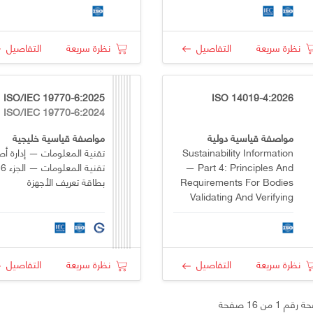
نظرة سريعة
التفاصيل
نظرة سريعة
التفاصيل
025
ISO 14019-4:2026
ISO/IEC 19770-6:2024
مواصفة قياسية دولية
مواصفة قياسية خليجية
Sustainability Information
تقنية المعلومات — إدارة أ
— Part 4: Principles And
تقنية المع
Requirements For Bodies
بطاقة تعريف الأجهزة
Validating And Verifying
Sustainability Information
نظرة سريعة
التفاصيل
نظرة سريعة
التفاصيل
م 1 من 16 صفحة