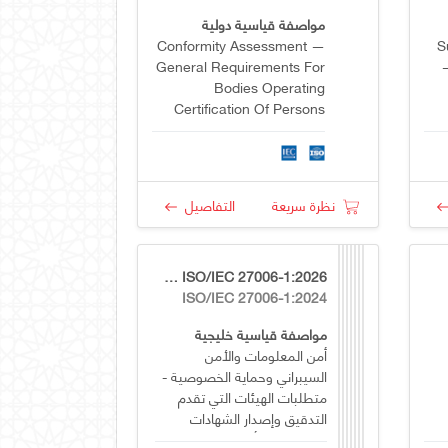
مواصفة قياسية دولية
Conformity Assessment —
S
General Requirements For
—
Bodies Operating
Certification Of Persons
نظرة سريعة
التفاصيل
GSO ISO/IEC 27006-1:2026
ISO/IEC 27006-1:2024
مواصفة قياسية خليجية
أمن المعلومات والأمن
السيبراني وحماية الخصوصية -
متطلبات الهيئات التي تقدم
التدقيق وإصدار الشهادات
لأنظمة إدارة أمن المعلومات -