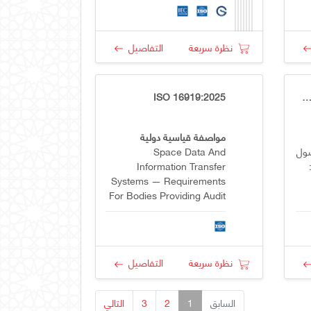
الجزء1: عام
نظرة سريعة
التفاصيل
ISO 16919:2025
GSO ISO/IEC 19770-6:2
مواصفة قياسية دولية
صول
Space Data And
لومات — الجزء 6:
Information Transfer
Systems — Requirements
For Bodies Providing Audit
And Certification Of
Candidate Trustworthy
Digital Repositories
نظرة سريعة
التفاصيل
السابق
1
2
3
التالي