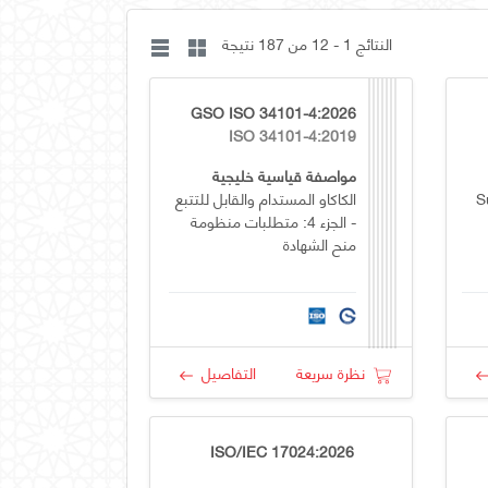
النتائج 1 - 12 من 187 نتيجة
GSO ISO 34101-4:2026
ISO 34101-4:2019
مواصفة قياسية خليجية
S
الكاكاو المستدام والقابل للتتبع
- الجزء 4: متطلبات منظومة
منح الشهادة
Va
نظرة سريعة
التفاصيل
ISO/IEC 17024:2026