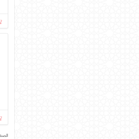
الصفحة رق