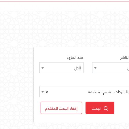
لناشر
حدد المزود
ل
الكل
×
البحث
إخفاء البحث المتقدم