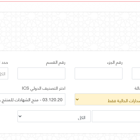
رقم الجزء
رقم القسم
حدد ا
الك
الة
اختر التصنيف الدولي ICS
03.120.20 - منح الشهادات للمنتج والشركات. تقييم المطابقة