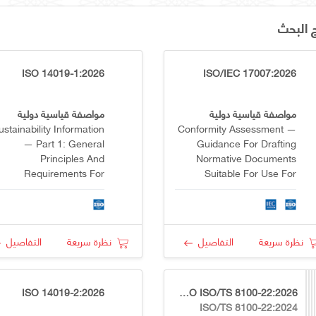
ج البحث
ISO 14019-1:2026
ISO/IEC 17007:2026
مواصفة قياسية دولية
مواصفة قياسية دولية
ustainability Information
Conformity Assessment —
— Part 1: General
Guidance For Drafting
Principles And
Normative Documents
Requirements For
Suitable For Use For
lidation And Verification
Conformity Assessment
نظرة سريعة
التفاصيل
نظرة سريعة
التفاصيل
ISO 14019-2:2026
GSO ISO/TS 8100-22:2026
ISO/TS 8100-22:2024