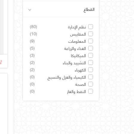
القطاع
(80)
نظم الإدارة
(10)
المقاييس
(9)
المعلومات
(5)
الغذاء والزراعة
(3)
الميكانيكا
(2)
التشييد والبناء
(2)
الكهرباء
(0)
الكيمياء والغزل والنسيج
(0)
الصحة
(0)
النفط والغاز