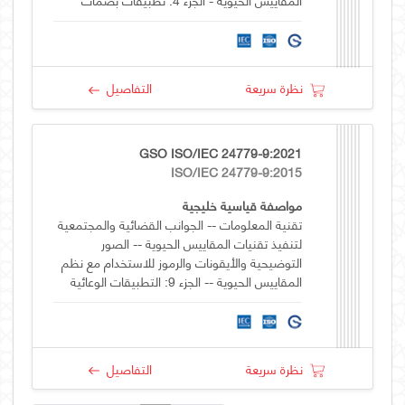
الأصابع
نظرة سريعة
التفاصيل
GSO ISO/IEC 24779-9:2021
ISO/IEC 24779-9:2015
مواصفة قياسية خليجية
تقنية المعلومات -- الجوانب القضائية والمجتمعية
لتنفيذ تقنيات المقاييس الحيوية -- الصور
التوضيحية والأيقونات والرموز للاستخدام مع نظم
المقاييس الحيوية -- الجزء 9: التطبيقات الوعائية
نظرة سريعة
التفاصيل