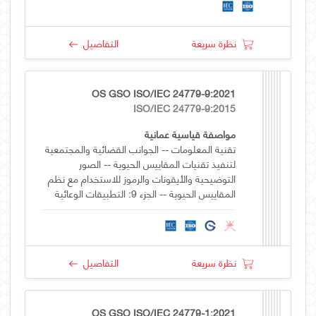
نظرة سريعة
التفاصيل
OS GSO ISO/IEC 24779-9:2021
ISO/IEC 24779-9:2015
مواصفة قياسية عمانية
تقنية المعلومات -- الجوانب القضائية والمجتمعية
لتنفيذ تقنيات المقاييس الحيوية -- الصور
التوضيحية والأيقونات والرموز للاستخدام مع نظم
المقاييس الحيوية -- الجزء 9: التطبيقات الوعائية
نظرة سريعة
التفاصيل
OS GSO ISO/IEC 24779-1:2021