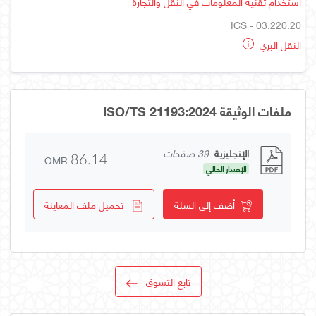
استخدام تقنية المعلومات في النقل والتجارة
ICS - 03.220.20
النقل البري
ملفات الوثيقة ISO/TS 21193:2024
الإنجليزية
39 صفحات
OMR
86.14
الإصدار الحالي
أضف إلى السلة
تحميل ملف المعاينة
تابع التسوق