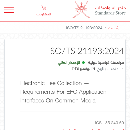
المشتريات
الرئيسية
ISO/TS 21193:2024
ISO/TS 21193:2024
مواصفة قياسية دولية
الإصدار الحالي
·
اعتمدت بتاريخ
٢٩ نوفمبر ٢٠٢٤
Electronic Fee Collection —
Requirements For EFC Application
Interfaces On Common Media
ICS - 35.240.60