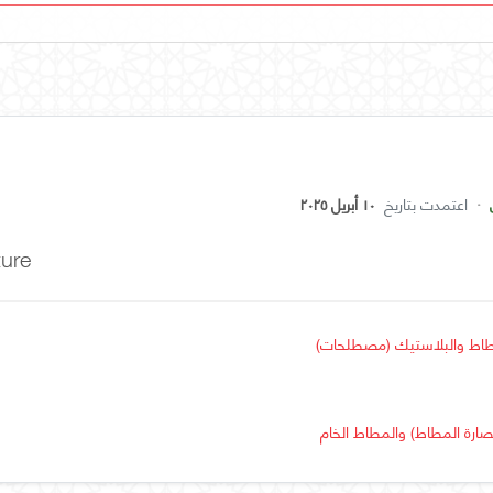
·
اعتمدت بتاريخ
١٠ أبريل ٢٠٢٥
ure
طاط والبلاستيك (مصطلحات)
صارة المطاط) والمطاط الخام