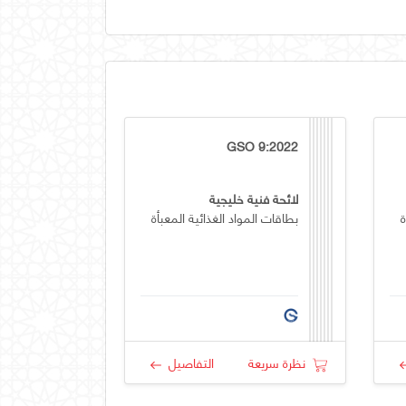
GSO 9:2022
لائحة فنية خليجية
ة
بطاقات المواد الغذائية المعبأة
نظرة سريعة
التفاصيل