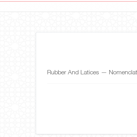
Rubber And Latices — Nomenclat