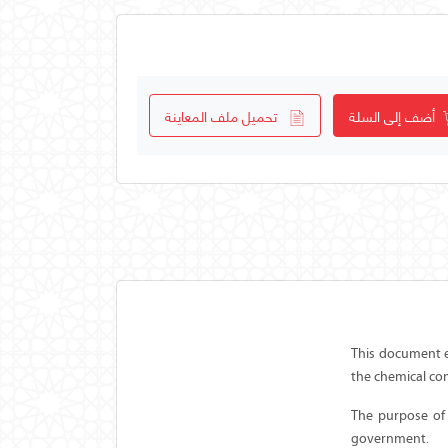
أضف إلى السلة
تحميل ملف المعاينة
This document e
the chemical co
The purpose of
government.