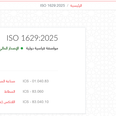
الرئيسية
ISO 1629:2025
ISO 1629:2025
مواصفة قياسية دولية
الإصدار الحالي
ICS - 01.040.83
صناعة الم
ICS - 83.060
المطاط
ICS - 83.040.10
اللاتكس (ع