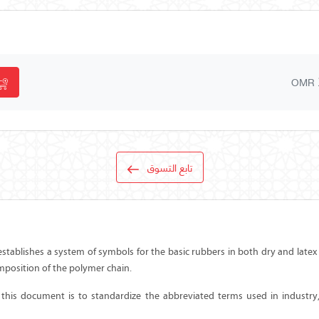
OMR
تابع التسوق
stablishes a system of symbols for the basic rubbers in both dry and latex
mposition of the polymer chain.
 this document is to standardize the abbreviated terms used in industr