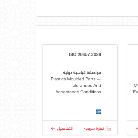
ISO 20457:2026
مواصفة قياسية دولية
Plastics Moulded Parts —
Tolerances And
Me
Acceptance Conditions
Ev
R
نظرة سريعة
التفاصيل