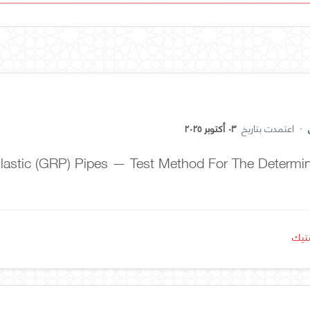
·
اعتمدت بتاريخ
٠٣ أكتوبر ٢٠٢٥
Plastic (GRP) Pipes — Test Method For The Determi
ستيك