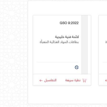
GSO 9:2022
لائحة فنية خليجية
ة
بطاقات المواد الغذائية المعبأة
نظرة سريعة
التفاصيل