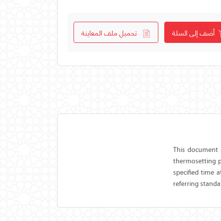
أضف إلى السلة
تحميل ملف المعاينة
This document s
thermosetting pl
specified time a
referring standa