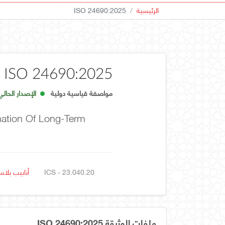
الرئيسية
ISO 24690:2025
ISO 24690:2025
مواصفة قياسية دولية
الإصدار الحالي
nation Of Long-Term
ICS - 23.040.20
أنابيب بلا
ملفات الوثيقة ISO 24690:2025