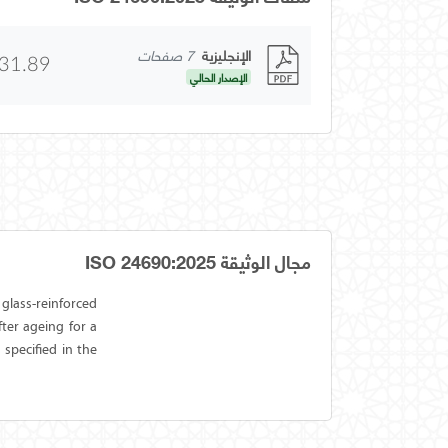
الإنجليزية
7 صفحات
31.89
الإصدار الحالي
مجال الوثيقة ISO 24690:2025
glass-reinforced
fter ageing for a
 specified in the