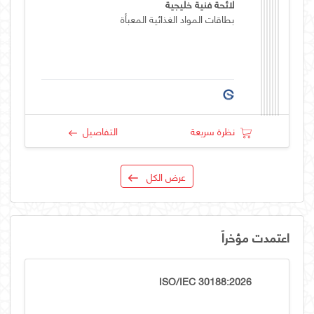
لائحة فنية خليجية
بطاقات المواد الغذائية المعبأة
نظرة سريعة
التفاصيل
عرض الكل
اعتمدت مؤخراً
ISO/IEC 30188:2026