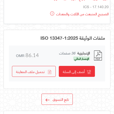
ICS - 17.140.20
الضجيج المنبعث من الآلات والمعدات
ملفات الوثيقة ISO 13347-1:2025
الإنجليزية
36 صفحات
OMR
86.14
الإصدار الحالي
أضف إلى السلة
تحميل ملف المعاينة
تابع التسوق