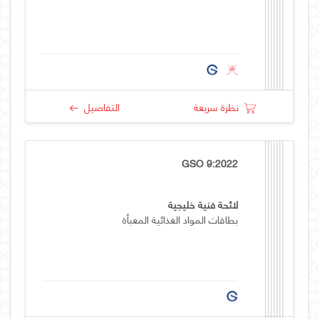
نظرة سريعة
التفاصيل
GSO 9:2022
لائحة فنية خليجية
بطاقات المواد الغذائية المعبأة