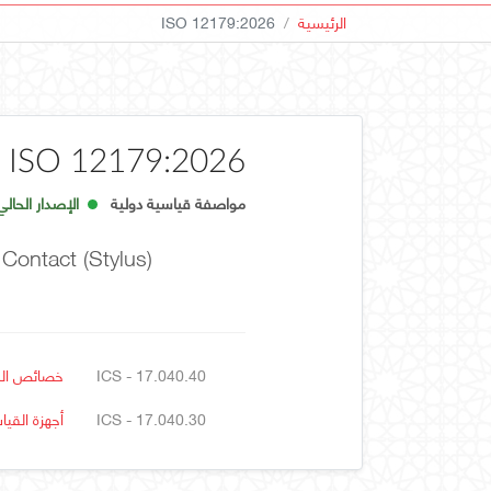
الرئيسية
ISO 12179:2026
ISO 12179:2026
مواصفة قياسية دولية
الإصدار الحالي
Contact (stylus)
ICS - 17.040.40
خصائص الم
ICS - 17.040.30
أجهزة القي