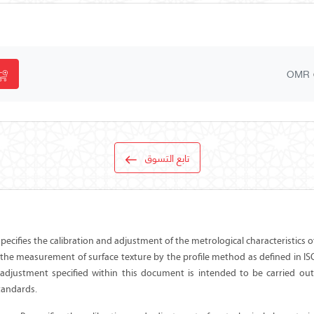
OMR
تابع التسوق
ecifies the calibration and adjustment of the metrological characteristics of
 the measurement of surface texture by the profile method as defined in IS
 adjustment specified within this document is intended to be carried out
andards.