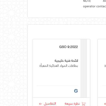
NOTE
A
operator contac
GSO 9:2022
لائحة فنية خليجية
ة
بطاقات المواد الغذائية المعبأة
نظرة سريعة
التفاصيل