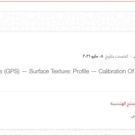
·
اعتمدت بتاريخ
٠٨ مايو ٢٠٢٦
s (GPS) — Surface Texture: Profile — Calibration Of 
نتج الهندسية
اس