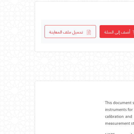
أضف إلى السلة
تحميل ملف المعاينة
This document sp
instruments for
calibration and
measurement st