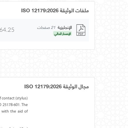
ملفات الوثيقة ISO 12179:2026
الإنجليزية
21 صفحات
64.25
الإصدار الحالي
مجال الوثيقة ISO 12179:2026
 contact (stylus)
O 25178-601. The
 with the aid of