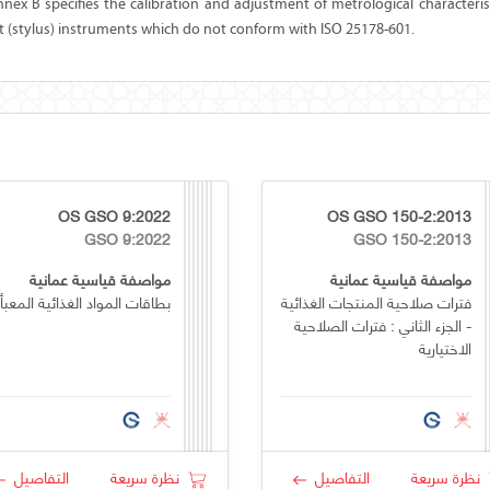
nnex B
specifies the calibration and adjustment of metrological characterist
t (stylus) instruments which do not conform with ISO 25178-601.
OS GSO 9:2022
OS GSO 150-2:2013
GSO 9:2022
GSO 150-2:2013
مواصفة قياسية عمانية
مواصفة قياسية عمانية
فترات صلاحية المنتجات الغذائية
بطاقات المواد الغذائية المعبأ
- الجزء الثاني : فترات الصلاحية
الاختيارية
نظرة سريعة
التفاصيل
نظرة سريعة
التفاصيل