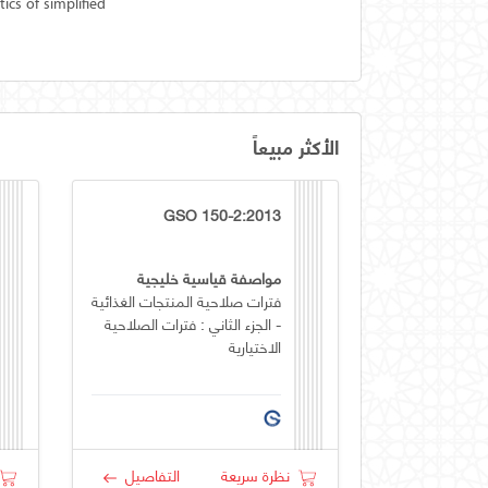
ics of simplified
الأكثر مبيعاً
GSO 150-2:2013
مواصفة قياسية خليجية
فترات صلاحية المنتجات الغذائية
- الجزء الثاني : فترات الصلاحية
الاختيارية
نظرة سريعة
التفاصيل