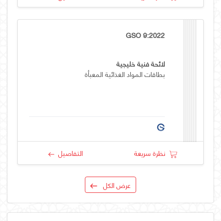
GSO 9:2022
لائحة فنية خليجية
بطاقات المواد الغذائية المعبأة
نظرة سريعة
التفاصيل
عرض الكل