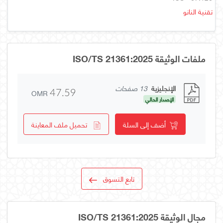
تقنية النانو
ملفات الوثيقة ISO/TS 21361:2025
الإنجليزية
13 صفحات
OMR
47.59
الإصدار الحالي
أضف إلى السلة
تحميل ملف المعاينة
تابع التسوق
مجال الوثيقة ISO/TS 21361:2025