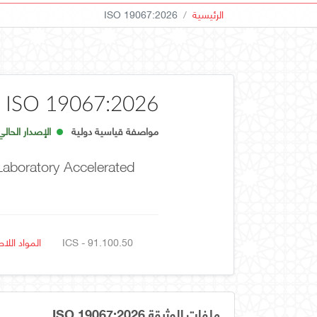
الرئيسية
ISO 19067:2026
ISO 19067:2026
مواصفة قياسية دولية
الإصدار الحالي
Laboratory Accelerated
ICS - 91.100.50
المواد اللا
ملفات الوثيقة ISO 19067:2026