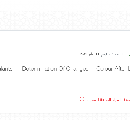
·
اعتمدت بتاريخ
١٦ يناير ٢٠٢٦
alants — Determination Of Changes In Colour After 
صقة. المواد المانعة للتسرب