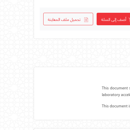
أضف إلى السلة
تحميل ملف المعاينة
This document s
laboratory accel
This document is