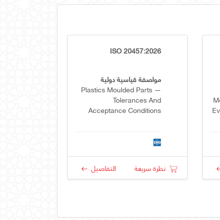
ISO 20457:2026
مواصفة قياسية دولية
Plastics Moulded Parts —
Tolerances And
Me
Acceptance Conditions
Ev
R
نظرة سريعة
التفاصيل