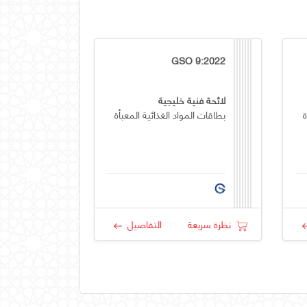
GSO 9:2022
لائحة فنية خليجية
ة
بطاقات المواد الغذائية المعبأة
نظرة سريعة
التفاصيل